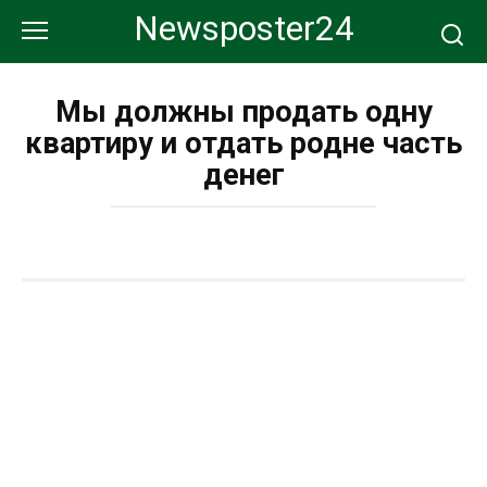
Перейти
Newsposter24
к
контенту
Мы должны продать одну
квартиру и отдать родне часть
денег