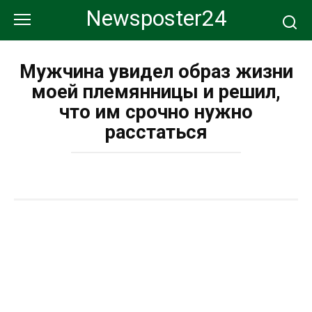
Перейти
Newsposter24
к
контенту
Мужчина увидел образ жизни
моей племянницы и решил,
что им срочно нужно
расстаться