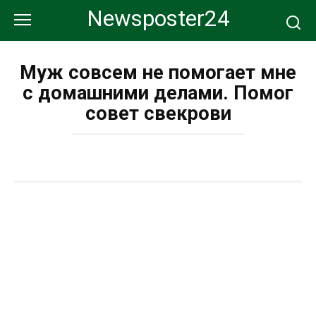
Перейти
Newsposter24
к
контенту
Муж совсем не помогает мне
с домашними делами. Помог
совет свекрови