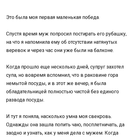
Это была моя первая маленькая победа.
Спустя время муж попросил постирать его рубашку,
на что я напомнила ему об отсутствии натянутых
веревок и через час они уже были на балконе.
Когда прошло еще несколько дней, супруг захотел
супа, но вовремя вспомнил, что в раковине гора
немытой посуды, и в этот же вечер, я была
обладательницей полностью чистой без единого
развода посуды.
И тут я поняла, насколько умна моя свекровь.
Однажды она зашла попить чаю, посплетничать, да
заодно и узнать, как у меня дела с мужем. Когда