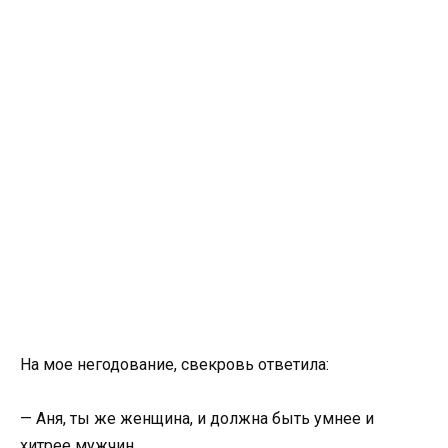
На мое негодование, свекровь ответила:
— Аня, ты же женщина, и должна быть умнее и
хитрее мужчин.