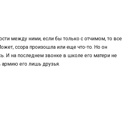
ости между ними, если бы только с отчимом, то все
Может, ссора произошла или еще что-то. Но он
ось. И на последнем звонке в школе его матери не
в армию его лишь друзья.