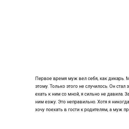
Первое время муж вел себя, как дикарь. М
этому. Только этого не случилось. Он ста
ехать к ним со мной, я сильно не давила. 
ним езжу. Это неправильно. Хотя я никогд
хочу поехать в гости к родителям, а муж п