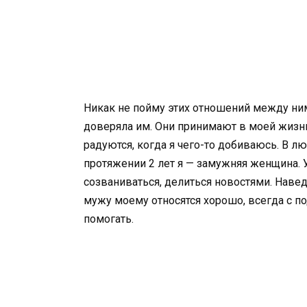
Никак не пойму этих отношений между ними
доверяла им. Они принимают в моей жизни
радуются, когда я чего-то добиваюсь. В 
протяжении 2 лет я — замужняя женщина. 
созваниваться, делиться новостями. Наве
мужу моему относятся хорошо, всегда с по
помогать.