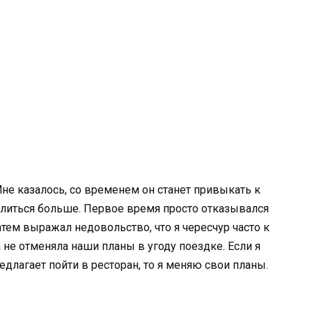
не казалось, со временем он станет привыкать к
л злиться больше. Первое время просто отказывался
Затем выражал недовольство, что я чересчур часто к
а не отменяла наши планы в угоду поездке. Если я
редлагает пойти в ресторан, то я меняю свои планы.