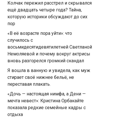
Колчак пережил расстрел и скрывался
ещё двадцать четыре года? Тайна,
которую историки обсуждают до сих
пор
«В её возрасте пора уйти»: что
случилось с
восьмидесятидевятилетней Светланой
Немоляевой и почему вокруг актрисы
вновь разгорелся громкий скандал
Я вошла в ванную и увидела, как муж
стирает своё нижнее бельё, не
переставая плакать.
«Дочь — настоящая нимфа, а Дени —
мечта невест»: Кристина Орбакайте
показала редкие семейные кадры с
отдыха