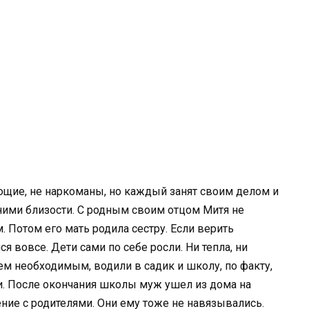
ющие, не наркоманы, но каждый занят своим делом и
ними близости. С родным своим отцом Митя не
. Потом его мать родила сестру. Если верить
ся вовсе. Дети сами по себе росли. Ни тепла, ни
сем необходимым, водили в садик и школу, по факту,
и. После окончания школы муж ушел из дома на
ние с родителями. Они ему тоже не навязывались.