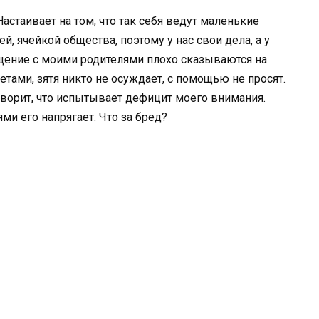
Настаивает на том, что так себя ведут маленькие
й, ячейкой общества, поэтому у нас свои дела, а у
общение с моими родителями плохо сказываются на
етами, зятя никто не осуждает, с помощью не просят.
оворит, что испытывает дефицит моего внимания.
ми его напрягает. Что за бред?