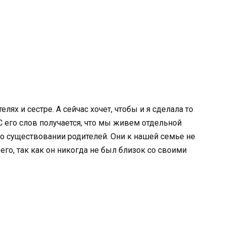
лях и сестре. А сейчас хочет, чтобы и я сделала то
С его слов получается, что мы живем отдельной
о существовании родителей. Они к нашей семье не
его, так как он никогда не был близок со своими