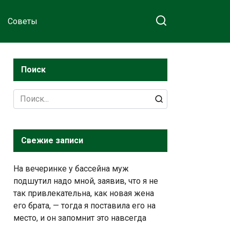
Советы
Поиск
Search
for:
Свежие записи
На вечеринке у бассейна муж
подшутил надо мной, заявив, что я не
так привлекательна, как новая жена
его брата, — тогда я поставила его на
место, и он запомнит это навсегда