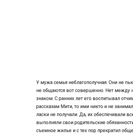
У мужа семья неблагополучная. Они не пь
не общаются вот совершенно. Нет между 
знаком. С ранних лет его воспитывал отчим
рассказам Мити, то ими никто и не занимал
ласки не получали. Да, их обеспечивали в
выполняли свои родительские обязанност
съемное жилье и с тех пор прекратил обще