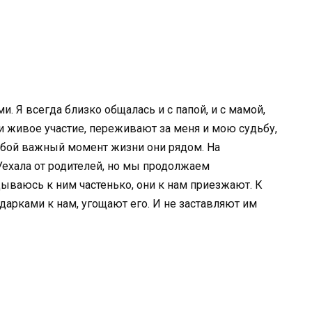
. Я всегда близко общалась и с папой, и с мамой,
 живое участие, переживают за меня и мою судьбу,
любой важный момент жизни они рядом. На
Уехала от родителей, но мы продолжаем
дываюсь к ним частенько, они к нам приезжают. К
дарками к нам, угощают его. И не заставляют им