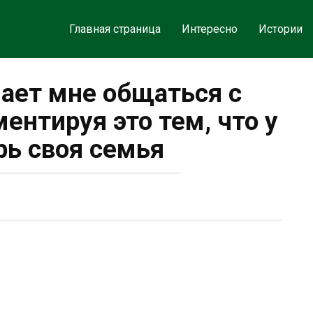
Главная страница
Интересно
Истории
ает мне общаться с
ентируя это тем, что у
рь своя семья