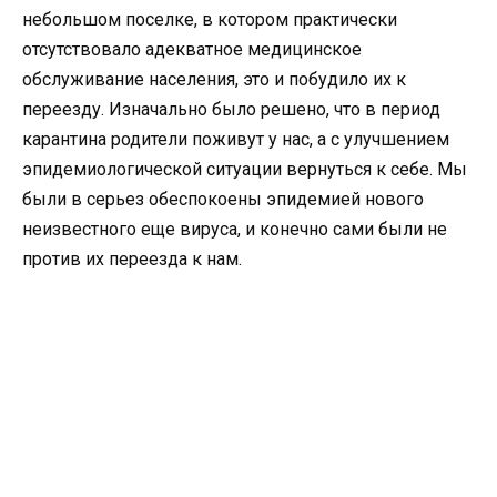
небольшом поселке, в котором практически
отсутствовало адекватное медицинское
обслуживание населения, это и побудило их к
переезду. Изначально было решено, что в период
карантина родители поживут у нас, а с улучшением
эпидемиологической ситуации вернуться к себе. Мы
были в серьез обеспокоены эпидемией нового
неизвестного еще вируса, и конечно сами были не
против их переезда к нам.