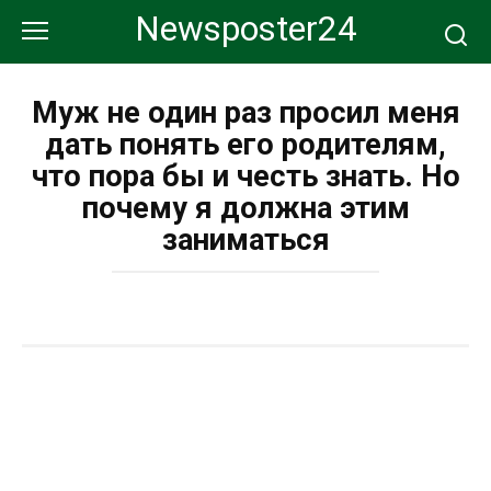
Перейти
Newsposter24
к
контенту
Муж не один раз просил меня
дать понять его родителям,
что пора бы и честь знать. Но
почему я должна этим
заниматься