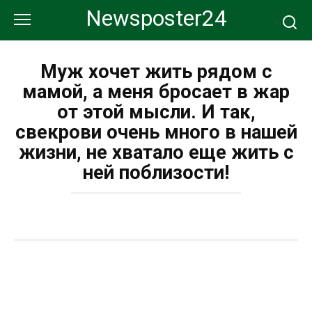
Перейти
Newsposter24
к
контенту
Муж хочет жить рядом с
мамой, а меня бросает в жар
от этой мысли. И так,
свекрови очень много в нашей
жизни, не хватало еще жить с
ней поблизости!