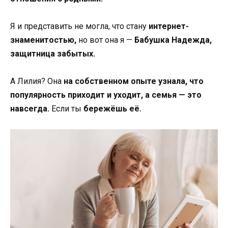
Я и представить не могла, что стану
интернет-
знаменитостью,
но вот она я —
Бабушка Надежда,
защитница забытых.
А Лилия? Она
на собственном опыте узнала, что
популярность приходит и уходит, а семья — это
навсегда.
Если ты
бережёшь её.