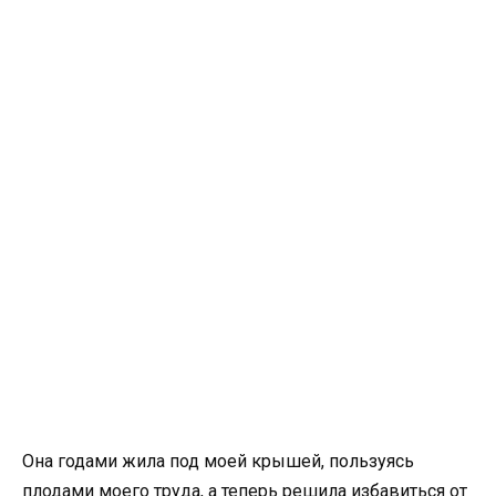
Она годами жила под моей крышей, пользуясь
плодами моего труда, а теперь решила избавиться от