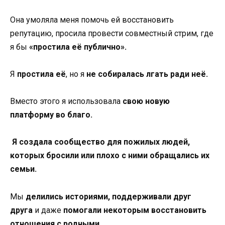
Она умоляла меня помочь ей восстановить
репутацию, просила провести совместный стрим, где
я бы
«простила её публично».
Я
простила её
, но я
не собиралась лгать ради неё.
Вместо этого я использовала
свою новую
платформу во благо.
Я создала сообщество для пожилых людей,
которых бросили или плохо с ними обращались их
семьи.
Мы
делились историями, поддерживали друг
друга
и даже
помогали некоторым восстановить
отношения с родными.