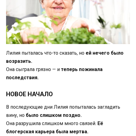
Лилия пыталась что-то сказать, но
ей нечего было
возразить.
Она сыграла грязно — и
теперь пожинала
последствия.
НОВОЕ НАЧАЛО
В последующие дни Лилия попыталась загладить
вину, но
было слишком поздно.
Она разрушила слишком много связей.
Её
блогерская карьера была мертва.