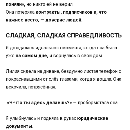
поняли»,
но никто ей не верил.
Она потеряла
контракты, подписчиков и, что
важнее всего, — доверие людей.
СЛАДКАЯ, СЛАДКАЯ СПРАВЕДЛИВОСТЬ
Я дождалась идеального момента, когда она была
уже
на самом дне,
и вернулась в свой дом.
Лилия сидела на диване, бездумно листая телефон с
покрасневшими от слёз глазами, когда я вошла. Она
вскочила, потрясённая.
«Ч-что ты здесь делаешь?»
— пробормотала она.
Я улыбнулась и подняла в руках
юридические
документы.