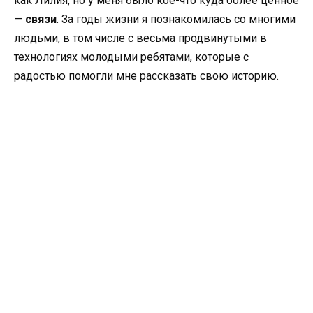
как Лилия, но у меня было кое-что куда более ценное
—
связи
. За годы жизни я познакомилась со многими
людьми, в том числе с весьма продвинутыми в
технологиях молодыми ребятами, которые с
радостью помогли мне рассказать свою историю.