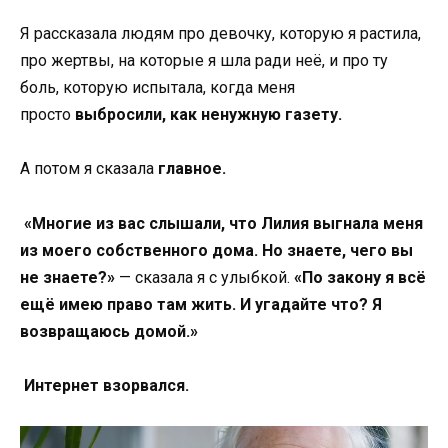
Я рассказала людям про девочку, которую я растила,
про жертвы, на которые я шла ради неё, и про ту
боль, которую испытала, когда меня
просто
выбросили, как ненужную газету.
А потом я сказала
главное.
«Многие из вас слышали, что Лилия выгнала меня
из моего собственного дома. Но знаете, чего вы
не знаете?»
— сказала я с улыбкой.
«По закону я всё
ещё имею право там жить. И угадайте что? Я
возвращаюсь домой.»
Интернет взорвался.