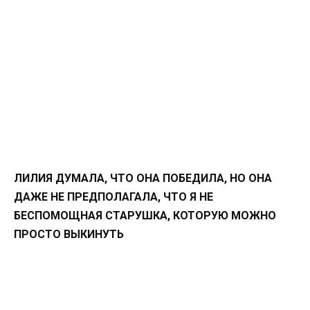
ЛИЛИЯ ДУМАЛА, ЧТО ОНА ПОБЕДИЛА, НО ОНА
ДАЖЕ НЕ ПРЕДПОЛАГАЛА, ЧТО Я НЕ
БЕСПОМОЩНАЯ СТАРУШКА, КОТОРУЮ МОЖНО
ПРОСТО ВЫКИНУТЬ