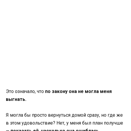
Это означало, что
по закону она не могла меня
выгнать.
Я могла бы просто вернуться домой сразу, но где же
в этом удовольствие? Нет, у меня был план получше
—
показать ей, насколько она ошиблась.