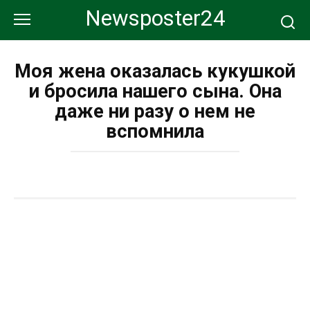
Перейти
Newsposter24
к
контенту
Моя жена оказалась кукушкой
и бросила нашего сына. Она
даже ни разу о нем не
вспомнила