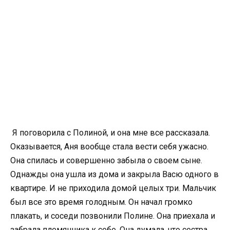
Я поговорила с Полиной, и она мне все рассказала.
Оказывается, Аня вообще стала вести себя ужасно.
Она спилась и совершенно забыла о своем сыне.
Однажды она ушла из дома и закрыла Васю одного в
квартире. И не приходила домой целых три. Мальчик
был все это время голодным. Он начал громко
плакать, и соседи позвонили Полине. Она приехала и
забрала племянника к себе. Она думала, что сестра