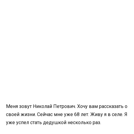
Меня зовут Николай Петрович. Хочу вам рассказать о
своей жизни. Сейчас мне уже 68 лет. Живу я в селе. Я
уже успел стать дедушкой несколько раз.