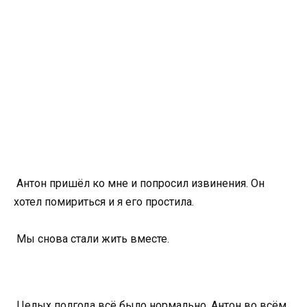
Антон пришёл ко мне и попросил извинения. Он
хотел помириться и я его простила.
Мы снова стали жить вместе.
Целых полгода всё было нормально. Антон во всём