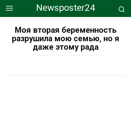
Перейти
Newsposter24
к
контенту
Моя вторая беременность
разрушила мою семью, но я
даже этому рада