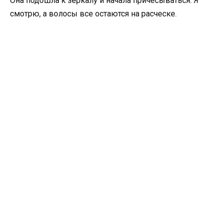
Она подошла к зеркалу и начала причесываться. Я
смотрю, а волосы все остаются на расческе.