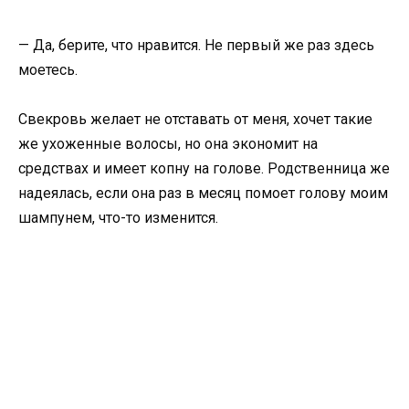
— Да, берите, что нравится. Не первый же раз здесь
моетесь.
Свекровь желает не отставать от меня, хочет такие
же ухоженные волосы, но она экономит на
средствах и имеет копну на голове. Родственница же
надеялась, если она раз в месяц помоет голову моим
шампунем, что-то изменится.