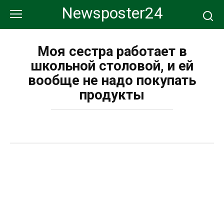
Перейти
Newsposter24
к
контенту
Моя сестра работает в
школьной столовой, и ей
вообще не надо покупать
продукты