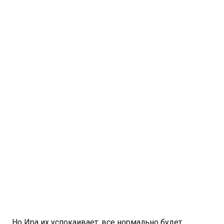
Но Ира их успокаивает: все нормально будет.