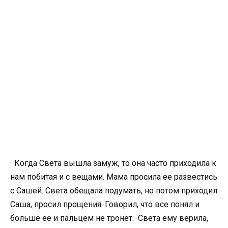
Когда Света вышла замуж, то она часто приходила к
нам побитая и с вещами. Мама просила ее развестись
с Сашей. Света обещала подумать, но потом приходил
Саша, просил прощения. Говорил, что все понял и
больше ее и пальцем не тронет. Света ему верила,