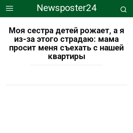
Перейти
Newsposter24
к
контенту
Моя сестра детей рожает, а я
из-за этого страдаю: мама
просит меня съехать с нашей
квартиры