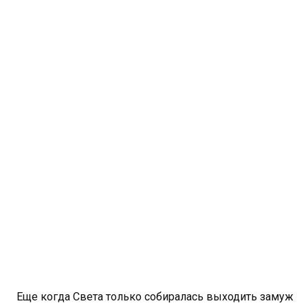
Еще когда Света только собиралась выходить замуж