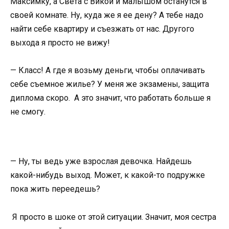
Максимку, а Света с Викой и малышом останутся в
своей комнате. Ну, куда же я ее дену? А тебе надо
найти себе квартиру и съезжать от нас. Другого
выхода я просто не вижу!
— Класс! А где я возьму деньги, чтобы оплачивать
себе съемное жилье? У меня же экзамены, защита
диплома скоро. А это значит, что работать больше я
не смогу.
— Ну, ты ведь уже взрослая девочка. Найдешь
какой-нибудь выход. Может, к какой-то подружке
пока жить переедешь?
Я просто в шоке от этой ситуации. Значит, моя сестра