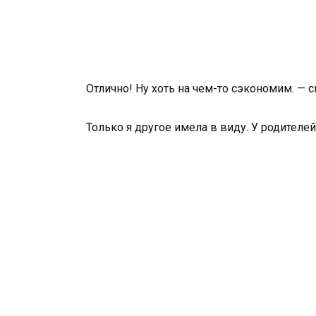
Отлично! Ну хоть на чем-то сэкономим. — с
Только я другое имела в виду. У родителе