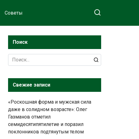
Советы
Поиск
Search
for:
Свежие записи
«Роскошная форма и мужская сила
даже в солидном возрасте»: Олег
Газманов отметил
семидесятипятилетие и поразил
поклонников подтянутым телом