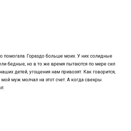
о помогала. Гораздо больше моих. У них солидные
ели бедные, но в то же время пытаются по мере сил
наших детей, угощения нам привозят. Как говорится,
 мой муж молчал на этот счет. А когда свекры
л: