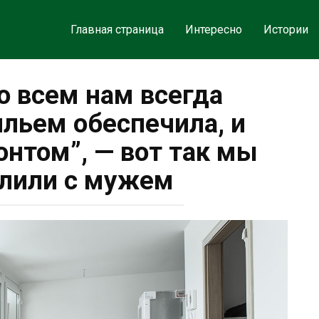
Главная страница
Интересно
Истории
о всем нам всегда
ильем обеспечила, и
онтом”, — вот так мы
лили с мужем