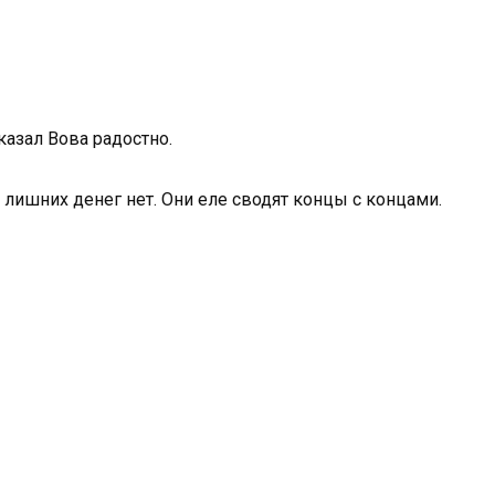
казал Вова радостно.
й лишних денег нет. Они еле сводят концы с концами.