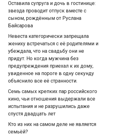
Оставила супруга и дочь в гостинице:
звезда проводит отпуск вместе с
сыном, рождённым от Руслана
Байсарова
Невеста категорически запрещала
жениху встречаться с её родителями и
убеждала, что на свадьбу они не
придут. Но когда мужчина без
предупреждения приехал к их дому,
увиденное на пороге в одну секунду
объяснило все её странности.
Семь самых крепких пар российского
кино, чьи отношения выдержали все
испытания и не разрушились даже
спустя двадцать лет
Кто из них на самом деле не является
семьёй?