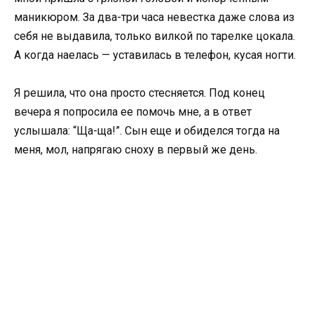
маникюром. За два-три часа невестка даже слова из
себя не выдавила, только вилкой по тарелке цокала.
А когда наелась — уставилась в телефон, кусая ногти.
Я решила, что она просто стесняется. Под конец
вечера я попросила ее помочь мне, а в ответ
услышала: “Ща-ща!”. Сын еще и обиделся тогда на
меня, мол, напрягаю сноху в первый же день.