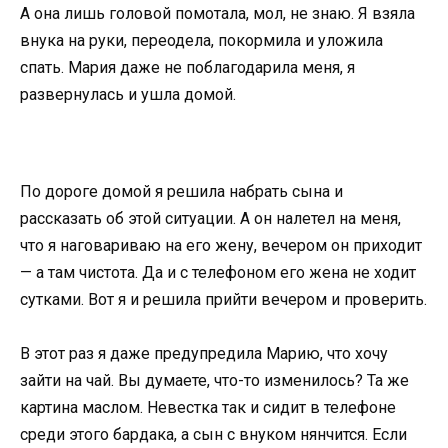
А она лишь головой помотала, мол, не знаю. Я взяла
внука на руки, переодела, покормила и уложила
спать. Мария даже не поблагодарила меня, я
развернулась и ушла домой.
По дороге домой я решила набрать сына и
рассказать об этой ситуации. А он налетел на меня,
что я наговариваю на его жену, вечером он приходит
— а там чистота. Да и с телефоном его жена не ходит
сутками. Вот я и решила прийти вечером и проверить.
В этот раз я даже предупредила Марию, что хочу
зайти на чай. Вы думаете, что-то изменилось? Та же
картина маслом. Невестка так и сидит в телефоне
среди этого бардака, а сын с внуком нянчится. Если