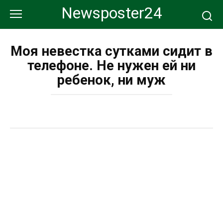
Перейти
Newsposter24
к
контенту
Моя невестка сутками сидит в
телефоне. Не нужен ей ни
ребенок, ни муж