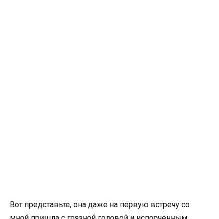
Вот представьте, она даже на первую встречу со
мной пришла с грязной головой и испорченным