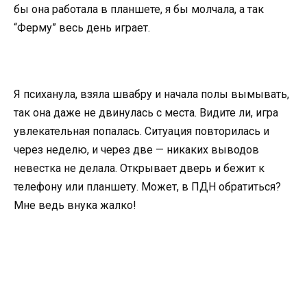
бы она работала в планшете, я бы молчала, а так
“Ферму” весь день играет.
Я психанула, взяла швабру и начала полы вымывать,
так она даже не двинулась с места. Видите ли, игра
увлекательная попалась. Ситуация повторилась и
через неделю, и через две — никаких выводов
невестка не делала. Открывает дверь и бежит к
телефону или планшету. Может, в ПДН обратиться?
Мне ведь внука жалко!