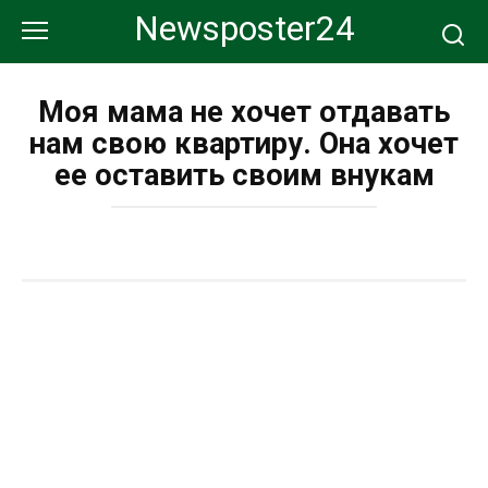
Перейти
Newsposter24
к
контенту
Моя мама не хочет отдавать
нам свою квартиру. Она хочет
ее оставить своим внукам