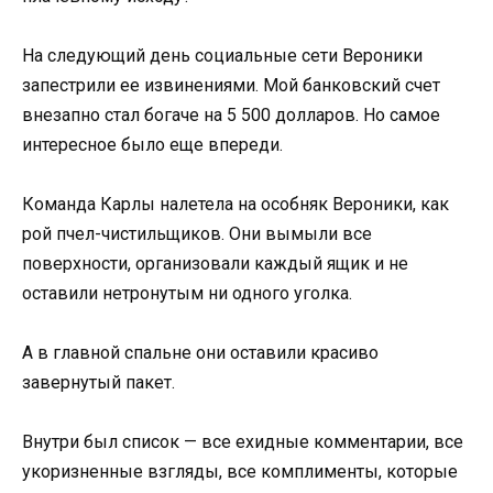
На следующий день социальные сети Вероники
запестрили ее извинениями. Мой банковский счет
внезапно стал богаче на 5 500 долларов. Но самое
интересное было еще впереди.
Команда Карлы налетела на особняк Вероники, как
рой пчел-чистильщиков. Они вымыли все
поверхности, организовали каждый ящик и не
оставили нетронутым ни одного уголка.
А в главной спальне они оставили красиво
завернутый пакет.
Внутри был список — все ехидные комментарии, все
укоризненные взгляды, все комплименты, которые