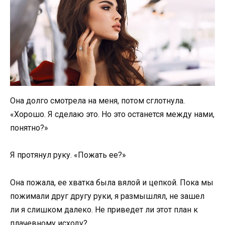
Она долго смотрела на меня, потом сглотнула.
«Хорошо. Я сделаю это. Но это останется между нами,
понятно?»
Я протянул руку. «Пожать ее?»
Она пожала, ее хватка была вялой и цепкой. Пока мы
пожимали друг другу руки, я размышлял, не зашел
ли я слишком далеко. Не приведет ли этот план к
плачевному исходу?