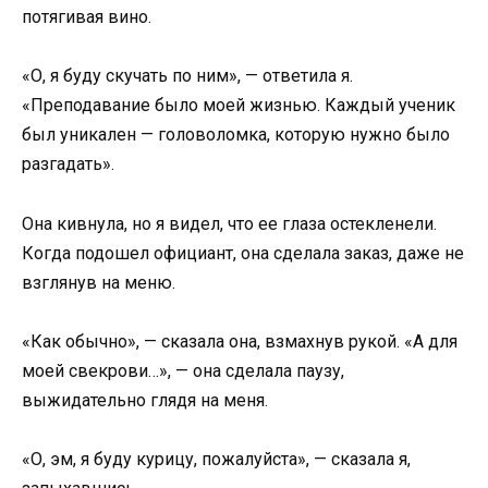
потягивая вино.
«О, я буду скучать по ним», — ответила я.
«Преподавание было моей жизнью. Каждый ученик
был уникален — головоломка, которую нужно было
разгадать».
Она кивнула, но я видел, что ее глаза остекленели.
Когда подошел официант, она сделала заказ, даже не
взглянув на меню.
«Как обычно», — сказала она, взмахнув рукой. «А для
моей свекрови…», — она сделала паузу,
выжидательно глядя на меня.
«О, эм, я буду курицу, пожалуйста», — сказала я,