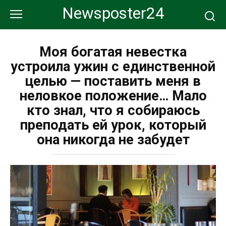
Перейти
Newsposter24
к
контенту
Моя богатая невестка
устроила ужин с единственной
целью — поставить меня в
неловкое положение… Мало
кто знал, что я собираюсь
преподать ей урок, который
она никогда не забудет