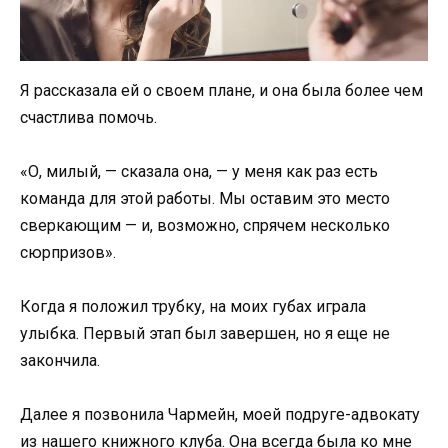
Я рассказала ей о своем плане, и она была более чем
счастлива помочь.
«О, милый, — сказала она, — у меня как раз есть
команда для этой работы. Мы оставим это место
сверкающим — и, возможно, спрячем несколько
сюрпризов».
Когда я положил трубку, на моих губах играла
улыбка. Первый этап был завершен, но я еще не
закончила.
Далее я позвонила Чармейн, моей подруге-адвокату
из нашего книжного клуба. Она всегда была ко мне