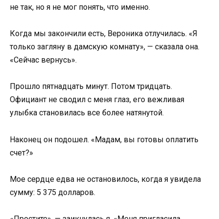
не так, но я не мог понять, что именно.
Когда мы закончили есть, Вероника отлучилась. «Я
только загляну в дамскую комнату», — сказала она.
«Сейчас вернусь».
Прошло пятнадцать минут. Потом тридцать.
Официант не сводил с меня глаз, его вежливая
улыбка становилась все более натянутой.
Наконец он подошел. «Мадам, вы готовы оплатить
счет?»
Мое сердце едва не остановилось, когда я увидела
сумму: 5 375 долларов.
«Простите», — заикнулась я. «Меня пригласила