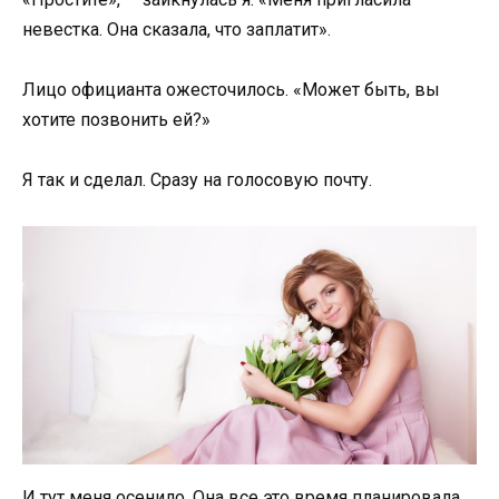
невестка. Она сказала, что заплатит».
Лицо официанта ожесточилось. «Может быть, вы
хотите позвонить ей?»
Я так и сделал. Сразу на голосовую почту.
И тут меня осенило. Она все это время планировала.