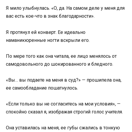
Я мило улыбнулась. «О, да. На самом деле у меня для
вас есть кое-что в знак благодарности».
Я протянул ей конверт. Ее идеально
наманикюренные ногти вскрыли его.
По мере того как она читала, ее лицо менялось от
самодовольного до шокированного и бледного.
«Вы… вы подаете на меня в суд?» — прошипела она,
ее самообладание пошатнулось.
«Если только вы не согласитесь на мои условия», —
спокойно сказал я, изображая строгий голос учителя.
Она уставилась на меня, ее губы сжались в тонкую