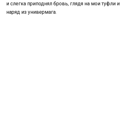
и слегка приподнял бровь, глядя на мои туфли и
наряд из универмага.