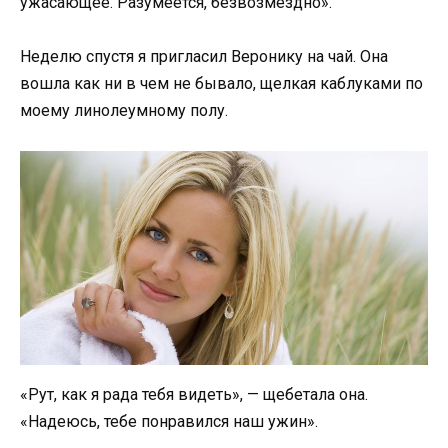
ужасающее. Разумеется, безвозмездно».
Неделю спустя я пригласил Веронику на чай. Она
вошла как ни в чем не бывало, щелкая каблуками по
моему линолеумному полу.
«Рут, как я рада тебя видеть», — щебетала она.
«Надеюсь, тебе понравился наш ужин».