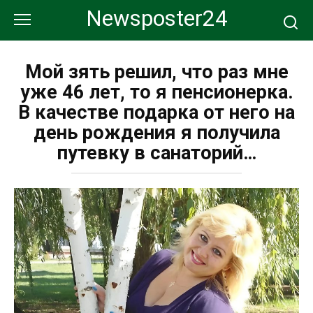
Перейти
Newsposter24
к
контенту
Мой зять решил, что раз мне
уже 46 лет, то я пенсионерка.
В качестве подарка от него на
день рождения я получила
путевку в санаторий…