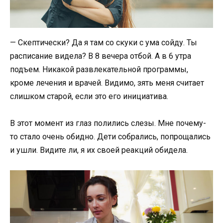
— Скептически? Да я там со скуки с ума сойду. Ты
расписание видела? В 8 вечера отбой. А в 6 утра
подъем. Никакой развлекательной программы,
кроме лечения и врачей. Видимо, зять меня считает
слишком старой, если это его инициатива.
В этот момент из глаз полились слезы. Мне почему-
то стало очень обидно. Дети собрались, попрощались
и ушли. Видите ли, я их своей реакций обидела.