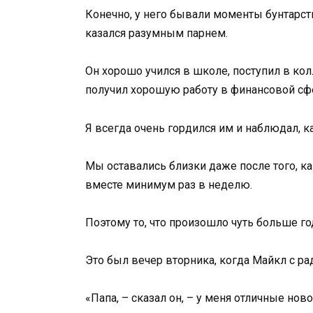
Конечно, у него бывали моменты бунтарс
казался разумным парнем.
Он хорошо учился в школе, поступил в кол
получил хорошую работу в финансовой сф
Я всегда очень гордился им и наблюдал, к
Мы оставались близки даже после того, ка
вместе минимум раз в неделю.
Поэтому то, что произошло чуть больше го
Это был вечер вторника, когда Майкл с р
«Папа, – сказал он, – у меня отличные нов