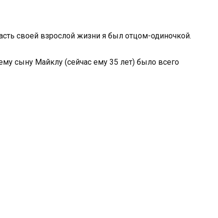
асть своей взрослой жизни я был отцом-одиночкой.
ему сыну Майклу (сейчас ему 35 лет) было всего