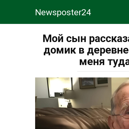
Перейти
Newsposter24
к
контенту
Мой сын рассказ
домик в деревне,
меня туда