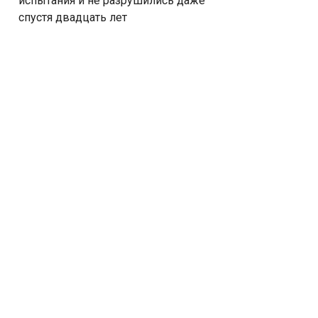
испытания и не разрушились даже
спустя двадцать лет