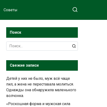
Советы
Поиск
Search
for:
Свежие записи
Детей у них не было, муж всё чаще
пил, а жена не переставала молиться.
Однажды она обнаружила маленького
волчонка.
«Роскошная форма и мужская сила