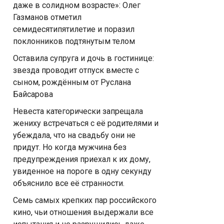
даже в солидном возрасте»: Олег
Газманов отметил
семидесятипятилетие и поразил
поклонников подтянутым телом
Оставила супруга и дочь в гостинице:
звезда проводит отпуск вместе с
сыном, рождённым от Руслана
Байсарова
Невеста категорически запрещала
жениху встречаться с её родителями и
убеждала, что на свадьбу они не
придут. Но когда мужчина без
предупреждения приехал к их дому,
увиденное на пороге в одну секунду
объяснило все её странности.
Семь самых крепких пар российского
кино, чьи отношения выдержали все