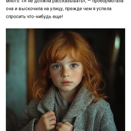
много. «Я не должна рассказывать», — пробормотала
она и выскочила на улицу, прежде чем я успела
спросить что-нибудь еще!