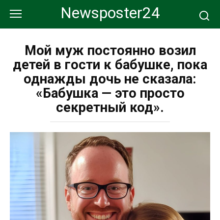
Перейти
Newsposter24
к
контенту
Мой муж постоянно возил
детей в гости к бабушке, пока
однажды дочь не сказала:
«Бабушка — это просто
секретный код».