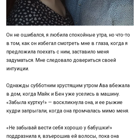
Он не ошибался, я любила спокойные утра, но что-то
в том, как он избегал смотреть мне в глаза, когда я
предложила поехать с ним, заставило меня
задуматься. Мне следовало довериться своей
интуиции.
Однажды субботним хрустящим утром Ава вбежала
в дом, когда Майк и Бен уже уселись в машину.
«Забыла куртку!» — воскликнула она, и ее рыжие
кудри запрыгали, когда она промчалась мимо меня.
«Не забывай вести себя хорошо у бабушки!»
поддразнила я, взъерошив ей волосы, пока она