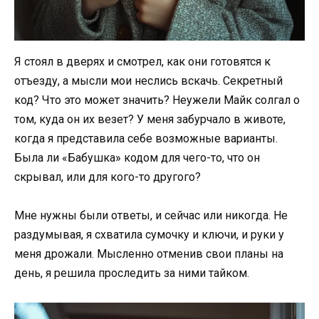
Я стоял в дверях и смотрел, как они готовятся к
отъезду, а мысли мои неслись вскачь. Секретный
код? Что это может значить? Неужели Майк солгал о
том, куда он их везет? У меня забурчало в животе,
когда я представила себе возможные варианты.
Была ли «Бабушка» кодом для чего-то, что он
скрывал, или для кого-то другого?
Мне нужны были ответы, и сейчас или никогда. Не
раздумывая, я схватила сумочку и ключи, и руки у
меня дрожали. Мысленно отменив свои планы на
день, я решила проследить за ними тайком.