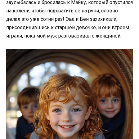
заулыбалась и бросилась к Майку, который опустился
на колени, чтобы подхватить ее на руки, словно
делал это уже сотни раз! Эва и Бен захихикали,
присоединившись к старшей девочке, и они втроем
играли, пока мой муж разговаривал с женщиной.