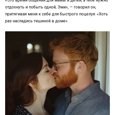
«Это время общения для мамы и детей, а тебе нужно
отдохнуть и побыть одной, Эми», — говорил он,
притягивая меня к себе для быстрого поцелуя. «Хоть
раз насладись тишиной в доме».