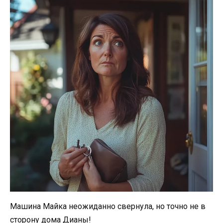
Машина Майка неожиданно свернула, но точно не в
сторону дома Дианы!