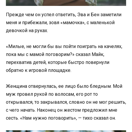
Прежде чем он успел ответить, Эва и Бен заметили
меня и прибежали, зовя «мамочка», с маленькой
девочкой на руках.
«Милые, не могли бы вы пойти поиграть на качелях,
пока мы с мамой поговорим?» сказал Майк,
перехватив детей, которые быстро повернули
обратно к игровой площадке.
Женщина отвернулась, ее лицо было бледным. Мой
муж провел рукой по волосам, его рот то
открывался, то закрывался, словно он не мог решить,
с чего начать. Наконец он жестом предложил мне
сесть. «Нам нужно поговорить», — тихо сказал он.