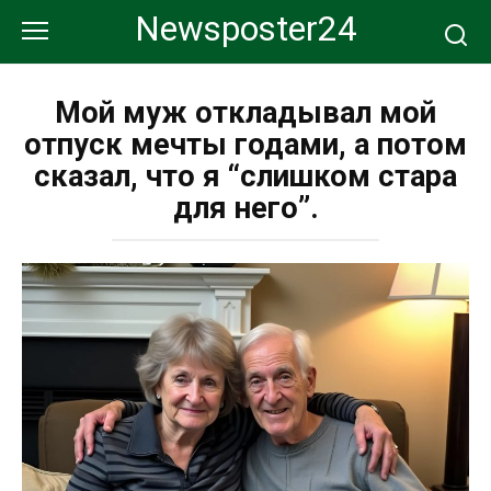
Перейти
Newsposter24
к
контенту
Мой муж откладывал мой
отпуск мечты годами, а потом
сказал, что я “слишком стара
для него”.