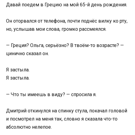
Давай поедем в Грецию на мой 65-й день рождения.
Он оторвался от телефона, почти поднёс вилку ко рту,
но, услышав мои слова, громко рассмеялся.
— Греция? Ольга, серьёзно? В твоём-то возрасте? —
цинично сказал он.
Я застыла.
Я застыла.
— Что ты имеешь в виду? — спросила я.
Дмитрий откинулся на спинку стула, покачал головой
и посмотрел на меня так, словно я сказала что-то
абсолютно нелепое.