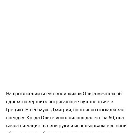
На протяжении всей своей жизни Ольга мечтала об
одном: совершить потрясающее путешествие в
Грецию. Но её муж, Дмитрий, постоянно откладывал
поездку. Когда Ольге исполнилось далеко за 60, она
взяла ситуацию в свои руки и использовала все свои