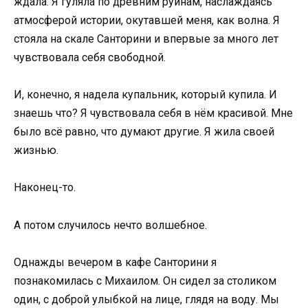
ждала. Я гуляла по древним руинам, наслаждаясь
атмосферой истории, окутавшей меня, как волна. Я
стояла на скале Санторини и впервые за много лет
чувствовала себя свободной.
И, конечно, я надела купальник, который купила. И
знаешь что? Я чувствовала себя в нём красивой. Мне
было всё равно, что думают другие. Я жила своей
жизнью.
Наконец-то.
А потом случилось нечто волшебное.
Однажды вечером в кафе Санторини я
познакомилась с Михаилом. Он сидел за столиком
один, с доброй улыбкой на лице, глядя на воду. Мы