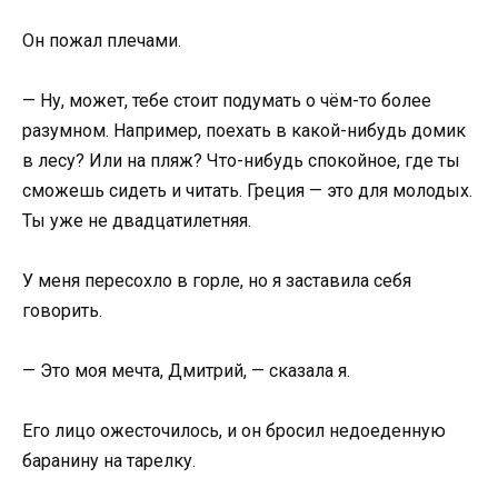
Он пожал плечами.
— Ну, может, тебе стоит подумать о чём-то более
разумном. Например, поехать в какой-нибудь домик
в лесу? Или на пляж? Что-нибудь спокойное, где ты
сможешь сидеть и читать. Греция — это для молодых.
Ты уже не двадцатилетняя.
У меня пересохло в горле, но я заставила себя
говорить.
— Это моя мечта, Дмитрий, — сказала я.
Его лицо ожесточилось, и он бросил недоеденную
баранину на тарелку.