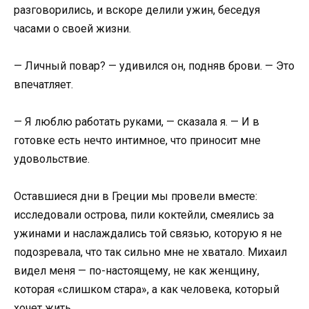
разговорились, и вскоре делили ужин, беседуя
часами о своей жизни.
— Личный повар? — удивился он, подняв брови. — Это
впечатляет.
— Я люблю работать руками, — сказала я. — И в
готовке есть нечто интимное, что приносит мне
удовольствие.
Оставшиеся дни в Греции мы провели вместе:
исследовали острова, пили коктейли, смеялись за
ужинами и наслаждались той связью, которую я не
подозревала, что так сильно мне не хватало. Михаил
видел меня — по-настоящему, не как женщину,
которая «слишком стара», а как человека, который
хочет жить.