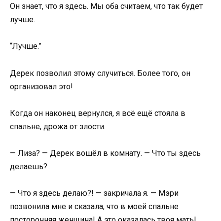
Он знает, что я здесь. Мы оба считаем, что так будет
лучше.
“Лучше.”
Дерек позволил этому случиться. Более того, он
организовал это!
Когда он наконец вернулся, я всё ещё стояла в
спальне, дрожа от злости.
— Лиза? — Дерек вошёл в комнату. — Что ты здесь
делаешь?
— Что я здесь делаю?! — закричала я. — Мэри
позвонила мне и сказала, что в моей спальне
посторонняя женщина! А это оказалась твоя мать!