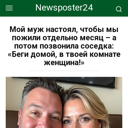
Перейти
Newsposter24
к
контенту
Мой муж настоял, чтобы мы
пожили отдельно месяц – а
потом позвонила соседка:
«Беги домой, в твоей комнате
женщина!»