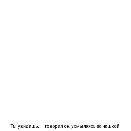
— Ты увидишь, — говорил он, ухмыляясь за чашкой