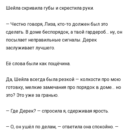
Шейла скривила губы и скрестила руки.
— Честно говоря, Лиза, кто-то должен был это
сделать. В доме беспорядок, а твой гардероб… ну, он
посылает неправильные сигналы. Дерек
заслуживает лучшего.
Её слова были как пощёчина.
Да, Шейла всегда была резкой — колкости про мою
готовку, мелкие замечания про порядок в доме… но
это? Это уже за гранью.
— Где Дерек? — спросила я, сдерживая ярость.
— О, он ушёл по делам, — ответила она спокойно. —