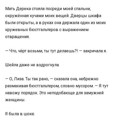
Мать Дерека стояла посреди моей спальни,
окружённая кучами моих вещей. Дверцы шкафа
были открыты, а в руках она держала один из моих
кружевных бюстгальтеров с выражением
отвращения.
— Что, чёрт возьми, ты тут делаешь?! — закричала я.
Шейла даже не вздрогнула.
— О, Лиза. Ты так рано, — сказала она, небрежно
размахивая бюстгальтером, словно мусором. — Я тут
навожу порядок. Это неподобающе для замужней
женщины.
Я была в шоке.