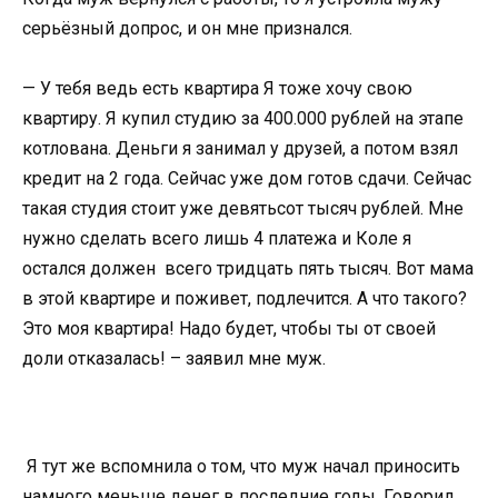
серьёзный допрос, и он мне признался.
— У тебя ведь есть квартира Я тоже хочу свою
квартиру. Я купил студию за 400.000 рублей на этапе
котлована. Деньги я занимал у друзей, а потом взял
кредит на 2 года. Сейчас уже дом готов сдачи. Сейчас
такая студия стоит уже девятьсот тысяч рублей. Мне
нужно сделать всего лишь 4 платежа и Коле я
остался должен всего тридцать пять тысяч. Вот мама
в этой квартире и поживет, подлечится. А что такого?
Это моя квартира! Надо будет, чтобы ты от своей
доли отказалась! – заявил мне муж.
Я тут же вспомнила о том, что муж начал приносить
намного меньше денег в последние годы. Говорил,