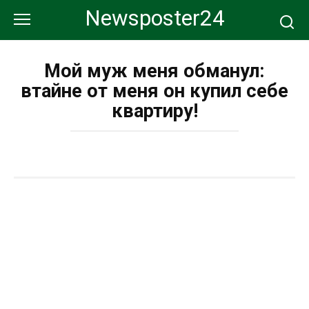
Перейти
Newsposter24
к
контенту
Мой муж меня обманул:
втайне от меня он купил себе
квартиру!