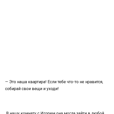
— Это наша квартира! Если тебе что-то не нравится,
собирай свои вещи и уходи!
В нашу комнату с Игорем она могла зайти в любой