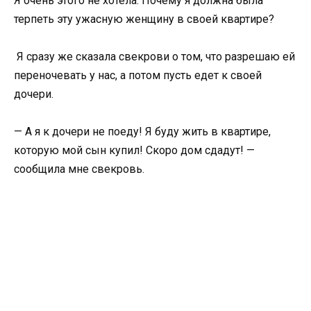
Я очень этого не хотела. Почему я должна была
терпеть эту ужасную женщину в своей квартире?
Я сразу же сказала свекрови о том, что разрешаю ей
переночевать у нас, а потом пусть едет к своей
дочери.
— А я к дочери не поеду! Я буду жить в квартире,
которую мой сын купил! Скоро дом сдадут! —
сообщила мне свекровь.