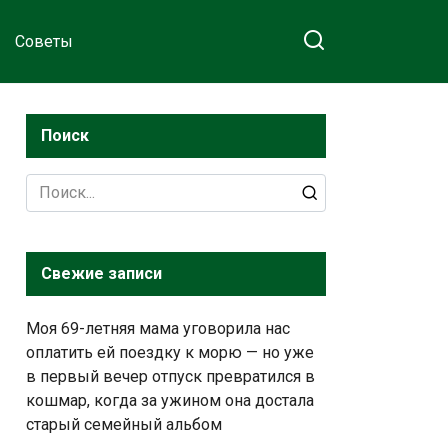
Советы
Поиск
Search
for:
Свежие записи
Моя 69-летняя мама уговорила нас
оплатить ей поездку к морю — но уже
в первый вечер отпуск превратился в
кошмар, когда за ужином она достала
старый семейный альбом