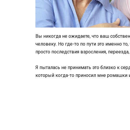
Вы никогда не ожидаете, что ваш собстве
человеку. Но где-то по пути это именно то,
просто последствия взросления, переезда,
Я пыталась не принимать это близко к серд
который когда-то приносил мне ромашки и