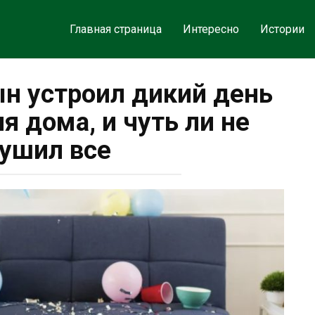
Главная страница
Интересно
Истории
ын устроил дикий день
я дома, и чуть ли не
ушил все