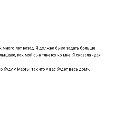
к много лет назад. Я должна была задать больше
лышала, как мой сын тянется ко мне. Я сказала «да».
о буду у Марты, так что у вас будет весь дом».