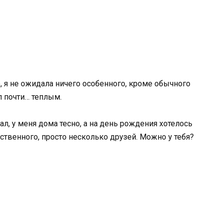
о, я не ожидала ничего особенного, кроме обычного
л почти… теплым.
мал, у меня дома тесно, а на день рождения хотелось
ственного, просто несколько друзей. Можно у тебя?