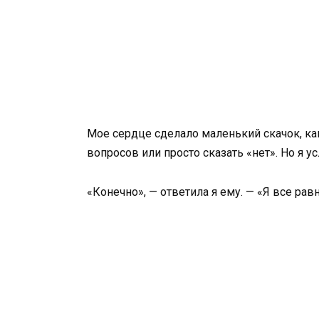
Мое сердце сделало маленький скачок, ка
вопросов или просто сказать «нет». Но я ус
«Конечно», — ответила я ему. — «Я все равн