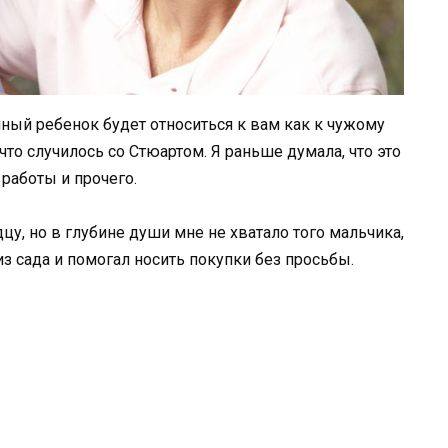
нный ребенок будет относиться к вам как к чужому
 что случилось со Стюартом. Я раньше думала, что это
 работы и прочего.
цу, но в глубине души мне не хватало того мальчика,
з сада и помогал носить покупки без просьбы.