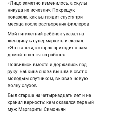
«Лицо заметно изменилось, а скулы
никуда не исчезли»: Покрещук
показала, как выглядит спустя три
месяца после растворения филлеров
Мой пятилетний ребёнок указал на
женщину в супермаркете и сказал:
«Это та тётя, которая приходит к нам
домой, пока ты на работе»
Появились вместе и держались под
руку: Бабкина снова вышла в свет с
молодым спутником, вызвав новую
волну слухов
Был старше на четырнадцать лет и не
хранил верность: кем оказался первый
муж Маргариты Симоньян