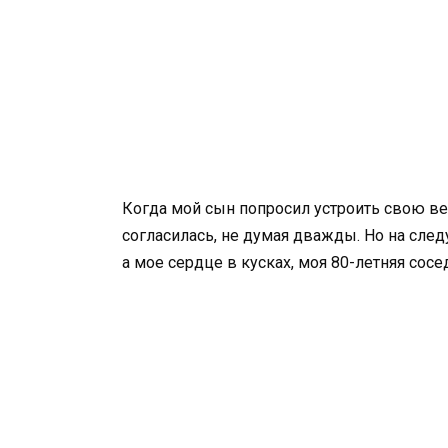
Когда мой сын попросил устроить свою ве
согласилась, не думая дважды. Но на след
а мое сердце в кусках, моя 80-летняя сосед