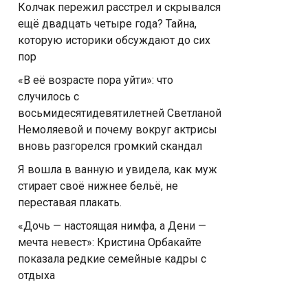
Колчак пережил расстрел и скрывался
ещё двадцать четыре года? Тайна,
которую историки обсуждают до сих
пор
«В её возрасте пора уйти»: что
случилось с
восьмидесятидевятилетней Светланой
Немоляевой и почему вокруг актрисы
вновь разгорелся громкий скандал
Я вошла в ванную и увидела, как муж
стирает своё нижнее бельё, не
переставая плакать.
«Дочь — настоящая нимфа, а Дени —
мечта невест»: Кристина Орбакайте
показала редкие семейные кадры с
отдыха