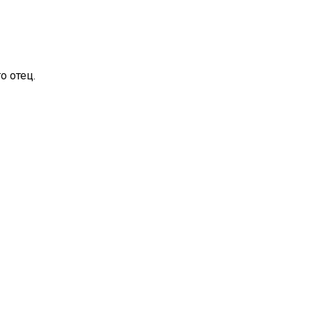
о отец.