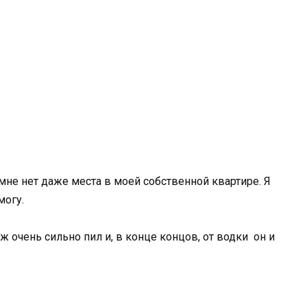
 мне нет даже места в моей собственной квартире. Я
могу.
 очень сильно пил и, в конце концов, от водки он и