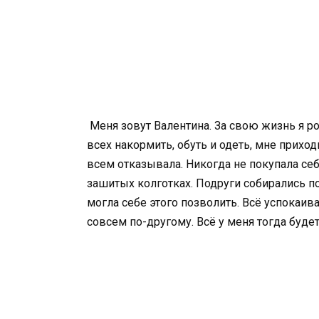
Меня зовут Валентина. За свою жизнь я ро
всех накормить, обуть и одеть, мне приход
всем отказывала. Никогда не покупала себ
зашитых колготках. Подруги собирались п
могла себе этого позволить. Всё успокаивал
совсем по-другому. Всё у меня тогда буде