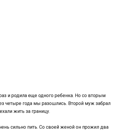
раз и родила еще одного ребенка. Но со вторым
ез четыре года мы разошлись. Второй муж забрал
ехали жить за границу.
чень сильно пить. Со своей женой он прожил два