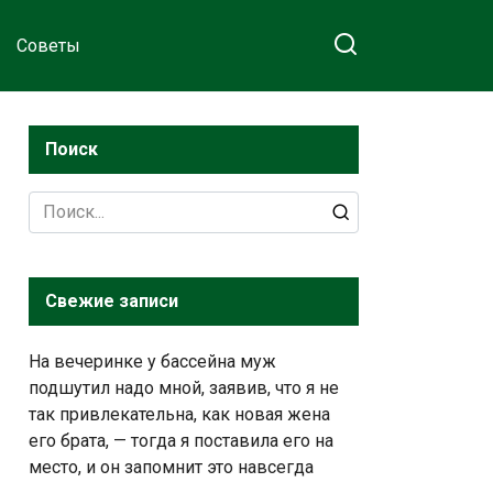
Советы
Поиск
Search
for:
Свежие записи
На вечеринке у бассейна муж
подшутил надо мной, заявив, что я не
так привлекательна, как новая жена
его брата, — тогда я поставила его на
место, и он запомнит это навсегда