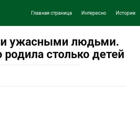
Главная страница
Интересно
Истории
ли ужасными людьми.
о родила столько детей