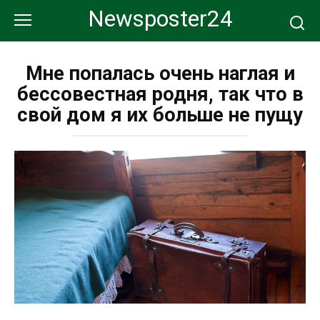
Перейти
Newsposter24
к
контенту
Мне попалась очень наглая и
бессовестная родня, так что в
свой дом я их больше не пущу