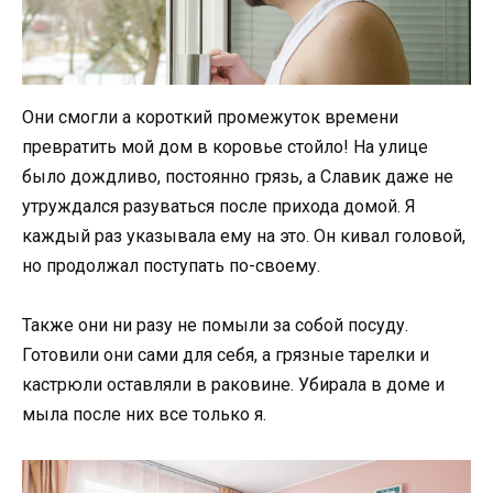
Они смогли а короткий промежуток времени
превратить мой дом в коровье стойло! На улице
было дождливо, постоянно грязь, а Славик даже не
утруждался разуваться после прихода домой. Я
каждый раз указывала ему на это. Он кивал головой,
но продолжал поступать по-своему.
Также они ни разу не помыли за собой посуду.
Готовили они сами для себя, а грязные тарелки и
кастрюли оставляли в раковине. Убирала в доме и
мыла после них все только я.