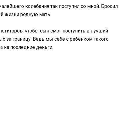
 малейшего колебания так поступил со мной. Бросил
ой жизни родную мать.
петиторов, чтобы сын смог поступить в лучший
дых за границу. Ведь мы себе с ребенком такого
а на последние деньги.