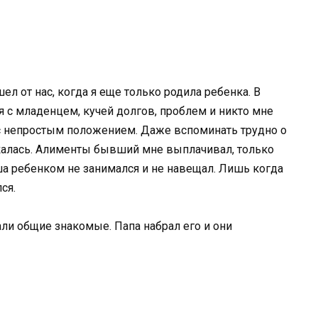
л от нас, когда я еще только родила ребенка. В
 с младенцем, кучей долгов, проблем и никто мне
а с непростым положением. Даже вспоминать трудно о
бкалась. Алименты бывший мне выплачивал, только
ша ребенком не занимался и не навещал. Лишь когда
ся.
ли общие знакомые. Папа набрал его и они