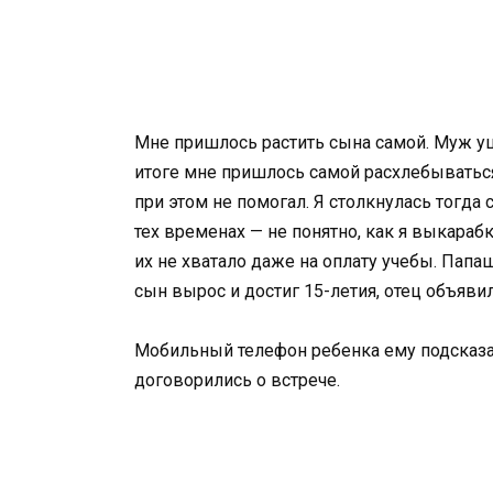
Мне пришлось растить сына самой. Муж уше
итоге мне пришлось самой расхлебываться
при этом не помогал. Я столкнулась тогд
тех временах — не понятно, как я выкара
их не хватало даже на оплату учебы. Папа
сын вырос и достиг 15-летия, отец объявил
Мобильный телефон ребенка ему подсказа
договорились о встрече.