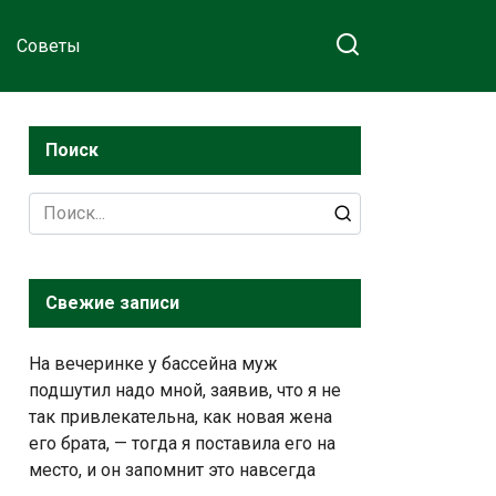
Советы
Поиск
Search
for:
Свежие записи
На вечеринке у бассейна муж
подшутил надо мной, заявив, что я не
так привлекательна, как новая жена
его брата, — тогда я поставила его на
место, и он запомнит это навсегда