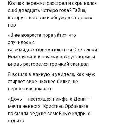
Колчак пережил расстрел и скрывался
ещё двадцать четыре года? Тайна,
которую историки обсуждают до сих
пор
«В её возрасте пора уйти»: что
случилось с
восьмидесятидевятилетней Светланой
Немоляевой и почему вокруг актрисы
вновь разгорелся громкий скандал
Я вошла в ванную и увидела, как муж
стирает своё нижнее бельё, не
переставая плакать.
«Дочь — настоящая нимфа, а Дени —
мечта невест»: Кристина Орбакайте
показала редкие семейные кадры с
отдыха