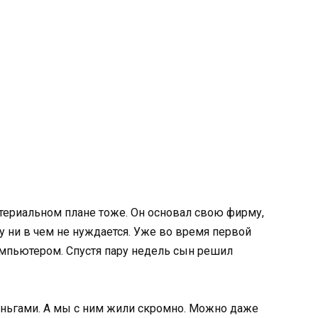
атериальном плане тоже. Он основал свою фирму,
у ни в чем не нуждается. Уже во время первой
омпьютером. Спустя пару недель сын решил
еньгами. А мы с ним жили скромно. Можно даже