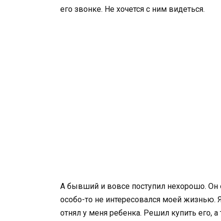
его звонке. Не хочется с ним видеться.
А бывший и вовсе поступил нехорошо. Он 
особо-то не интересовался моей жизнью. Я 
отнял у меня ребенка. Решил купить его, а