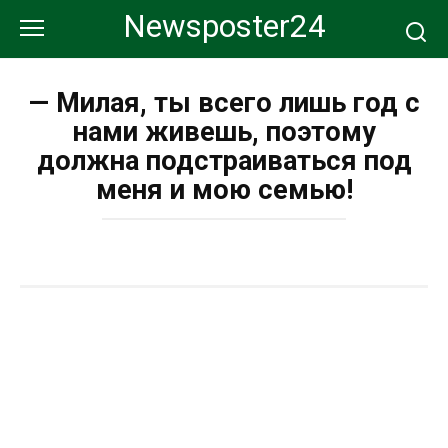
Перейти
Newsposter24
к
контенту
— Милая, ты всего лишь год с
нами живешь, поэтому
должна подстраиваться под
меня и мою семью!