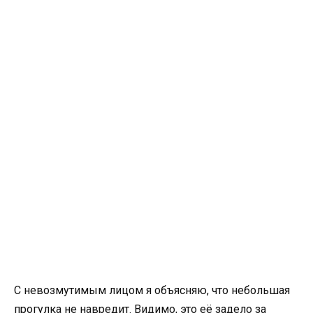
С невозмутимым лицом я объясняю, что небольшая
прогулка не навредит. Видимо, это её задело за