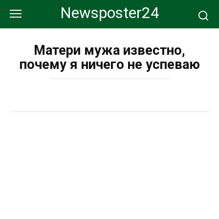
Перейти
Newsposter24
к
контенту
Матери мужа известно,
почему я ничего не успеваю