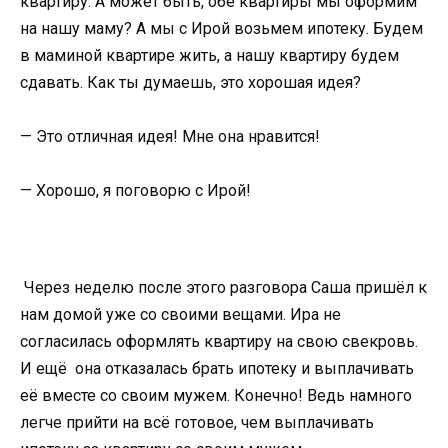
квартиру. А может быть, обе квартиры мы оформим
на нашу маму? А мы с Ирой возьмем ипотеку. Будем
в маминой квартире жить, а нашу квартиру будем
сдавать. Как ты думаешь, это хорошая идея?
— Это отличная идея! Мне она нравится!
— Хорошо, я поговорю с Ирой!
Через неделю после этого разговора Саша пришёл к
нам домой уже со своими вещами. Ира не
согласилась оформлять квартиру на свою свекровь.
И ещё она отказалась брать ипотеку и выплачивать
её вместе со своим мужем. Конечно! Ведь намного
легче прийти на всё готовое, чем выплачивать