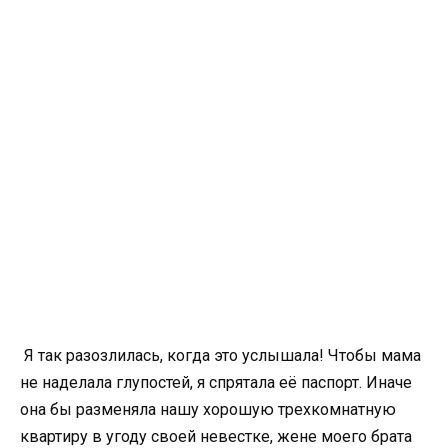
Я так разозлилась, когда это услышала! Чтобы мама
не наделала глупостей, я спрятала её паспорт. Иначе
она бы разменяла нашу хорошую трехкомнатную
квартиру в угоду своей невестке, жене моего брата