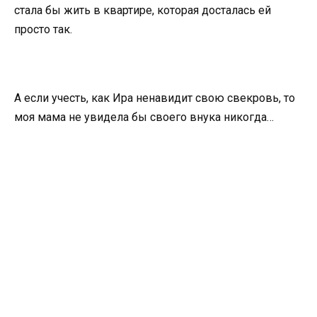
стала бы жить в квартире, которая досталась ей
просто так.
А если учесть, как Ира ненавидит свою свекровь, то
моя мама не увидела бы своего внука никогда…