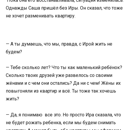
Пока она его восстанавливала, ситуация изменилась.
Однажды Саша пришёл без Иры. Он сказал, что тоже
не хочет разменивать квартиру.
— А ты думаешь, что мы, правда, с Ирой жить не
будем?
— Тебе сколько лет? Что ты как маленький ребёнок?
Сколько твоих друзей уже развелось со своими
жёнами и с чем они остались? Да ни с чем! Жёны их
повыгоняли из квартир и всё. Ты тоже так хочешь
жить?
— Да, я понимаю все это. Но просто Ира сказала, что
не будет рожать ребенка, если мы будем снимать