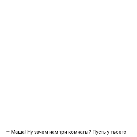
— Маша! Ну зачем нам три комнаты? Пусть у твоего