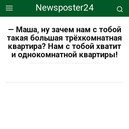
Перейти
Newsposter24
к
контенту
— Маша, ну зачем нам с тобой
такая большая трёхкомнатная
квартира? Нам с тобой хватит
и однокомнатной квартиры!