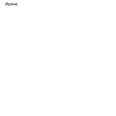
Ирине.