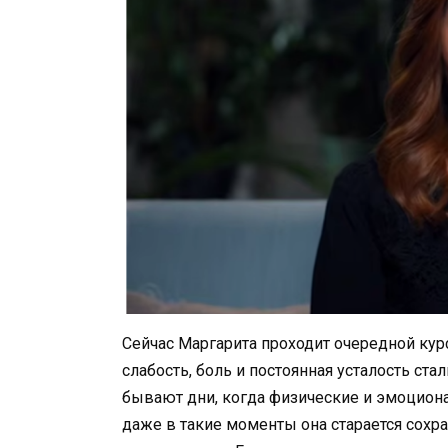
Сейчас Маргарита проходит очередной кур
слабость, боль и постоянная усталость ста
бывают дни, когда физические и эмоцион
даже в такие моменты она старается сохра