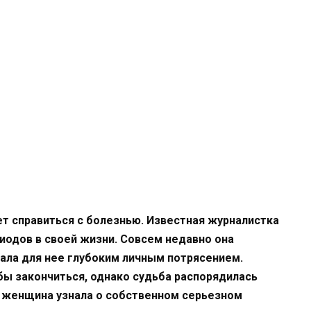
т справиться с болезнью. Известная журналистка
иодов в своей жизни. Совсем недавно она
тала для нее глубоким личным потрясением.
 бы закончиться, однако судьба распорядилась
н женщина узнала о собственном серьезном