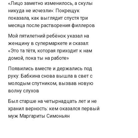
«Лицо заметно изменилось, а скулы
никуда не исчезли»: Покрещук
показала, как выглядит спустя три
месяца после растворения филлеров
Мой пятилетний ребёнок указал на
женщину в супермаркете и сказал:
«Это та тётя, которая приходит к нам
домой, пока ты на работе»
Появились вместе и держались под
руку: Бабкина снова вышла в свет с
молодым спутником, вызвав новую
волну слухов
Был старше на четырнадцать лет и не
хранил верность: кем оказался первый
муж Маргариты Симоньян