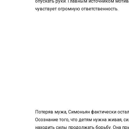
опускать руки. Главным источником мотива
чувствует огромную ответственность.
Потеряв мужа, Симоньян фактически остал
Осознание того, что детям нужна живая, с
находить силы продолжать борьбу. Она при