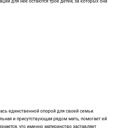
ции для нее остаются трое детей, за которых она
ась единственной опорой для своей семьи.
ильная и присутствующая рядом мать, помогает ей
знается, что именно материнство заставляет