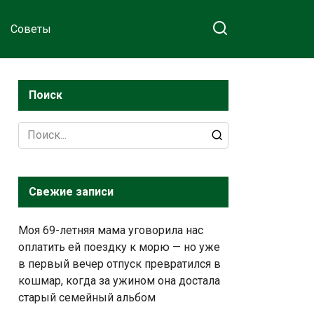
Советы
Поиск
Search
for:
Свежие записи
Моя 69-летняя мама уговорила нас
оплатить ей поездку к морю — но уже
в первый вечер отпуск превратился в
кошмар, когда за ужином она достала
старый семейный альбом