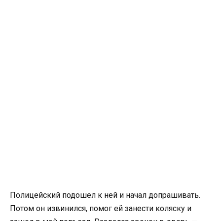
Полицейский подошел к ней и начал допрашивать.
Потом он извинился, помог ей занести коляску и