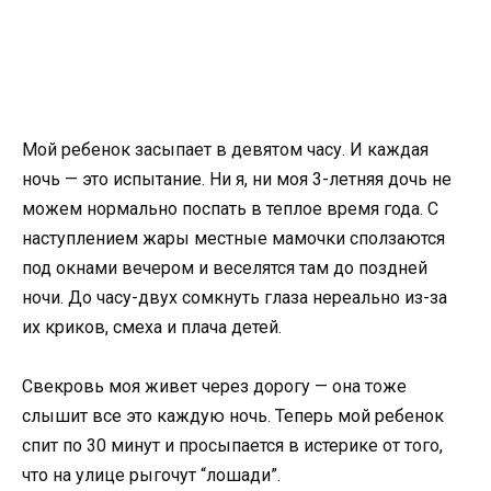
Мой ребенок засыпает в девятом часу. И каждая
ночь — это испытание. Ни я, ни моя 3-летняя дочь не
можем нормально поспать в теплое время года. С
наступлением жары местные мамочки сползаются
под окнами вечером и веселятся там до поздней
ночи. До часу-двух сомкнуть глаза нереально из-за
их криков, смеха и плача детей.
Свекровь моя живет через дорогу — она тоже
слышит все это каждую ночь. Теперь мой ребенок
спит по 30 минут и просыпается в истерике от того,
что на улице рыгочут “лошади”.