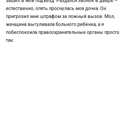
зашел в мой подъезд. Раздался звонок в дверь —
естественно, опять проснулась моя дочка. Он
пригрозил мне штрафом за ложный вызов. Мол,
женщина выгуливала больного ребенка, а я
побеспокоила правоохранительные органы просто
так.