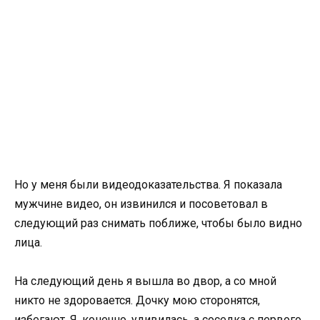
Но у меня были видеодоказательства. Я показала
мужчине видео, он извинился и посоветовал в
следующий раз снимать поближе, чтобы было видно
лица.
На следующий день я вышла во двор, а со мной
никто не здоровается. Дочку мою сторонятся,
избегают. Я, конечно, удивилась, а соседка с первого