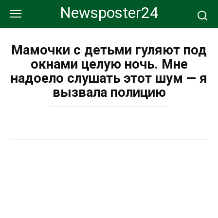
Перейти
Newsposter24
к
контенту
Мамочки с детьми гуляют под
окнами целую ночь. Мне
надоело слушать этот шум — я
вызвала полицию