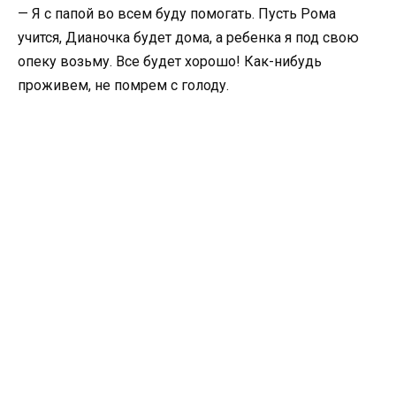
— Я с папой во всем буду помогать. Пусть Рома
учится, Дианочка будет дома, а ребенка я под свою
опеку возьму. Все будет хорошо! Как-нибудь
проживем, не помрем с голоду.