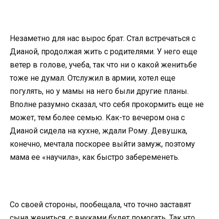
Незаметно для нас вырос брат. Стал встречаться с
Дианой, продолжая жить с родителями. У него еще
ветер в голове, учеба, так что ни о какой женитьбе
тоже не думал. Отслужил в армии, хотел еще
погулять, но у мамы на него были другие планы.
Вполне разумно сказал, что себя прокормить еще не
может, тем более семью. Как-то вечером она с
Дианой сидела на кухне, ждали Рому. Девушка,
конечно, мечтала поскорее выйти замуж, поэтому
мама ее «научила», как быстро забеременеть.
Со своей стороны, пообещала, что точно заставят
сына жениться, с внуками будет помогать. Так что,