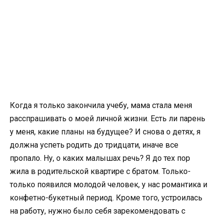
Когда я только закончила учебу, мама стала меня
расспрашивать о моей личной жизни. Есть ли парень
у меня, какие планы на будущее? И снова о детях, я
должна успеть родить до тридцати, иначе все
пропало. Ну, о каких малышах речь? Я до тех пор
жила в родительской квартире с братом. Только-
только появился молодой человек, у нас романтика и
конфетно-букетный период. Кроме того, устроилась
на работу, нужно было себя зарекомендовать с