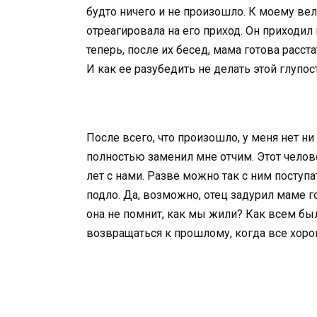
будто ничего и не произошло. К моему в
отреагировала на его приход. Он приходил
теперь, после их бесед, мама готова расс
И как ее разубедить не делать этой глупост
После всего, что произошло, у меня нет н
полностью заменил мне отчим. Этот челов
лет с нами. Разве можно так с ним поступ
подло. Да, возможно, отец задурил маме г
она не помнит, как мы жили? Как всем бы
возвращаться к прошлому, когда все хоро