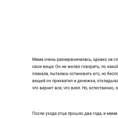
Мама очень разнервничалась, однако на с
свои вещи. Он не желал говорить, по како
плакала, пыталась остановить его, но бес
вещей он прихватил и денежки, откладыв
что вернет все, что взял. Но, естественно,
После ухода отца прошло два года, и мам