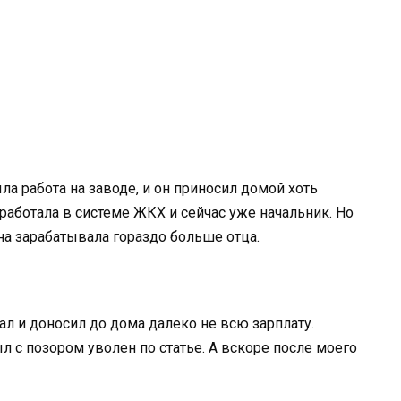
ла работа на заводе, и он приносил домой хоть
работала в системе ЖКХ и сейчас уже начальник. Но
а зарабатывала гораздо больше отца.
л и доносил до дома далеко не всю зарплату.
 с позором уволен по статье. А вскоре после моего