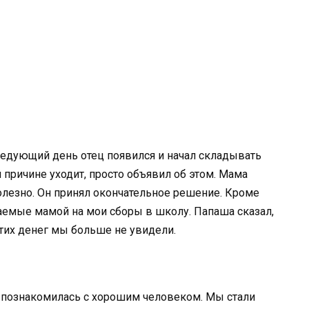
ледующий день отец появился и начал складывать
й причине уходит, просто объявил об этом. Мама
полезно. Он принял окончательное решение. Кроме
аемые мамой на мои сборы в школу. Папаша сказал,
 этих денег мы больше не увидели.
а познакомилась с хорошим человеком. Мы стали