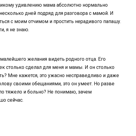
еликому удивлению мама абсолютно нормально
 несколько дней подряд для разговора с мамой. И
таться с моим отчимом и простить нерадивого папашу.
и, я не знаю.
и малейшего желания видеть родного отца. Его
ек столько сделал для меня и мамы. И он столько
ать? Мне кажется, это ужасно несправедливо и даже
олову своими обещаниями, это он умеет. Но разве
ло тяжело и больно? Не понимаю, зачем
шо сейчас.