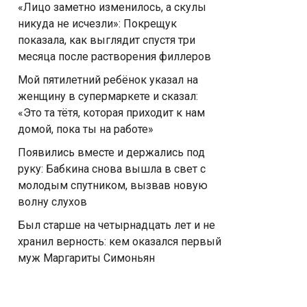
«Лицо заметно изменилось, а скулы
никуда не исчезли»: Покрещук
показала, как выглядит спустя три
месяца после растворения филлеров
Мой пятилетний ребёнок указал на
женщину в супермаркете и сказал:
«Это та тётя, которая приходит к нам
домой, пока ты на работе»
Появились вместе и держались под
руку: Бабкина снова вышла в свет с
молодым спутником, вызвав новую
волну слухов
Был старше на четырнадцать лет и не
хранил верность: кем оказался первый
муж Маргариты Симоньян