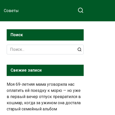
Советы
Поиск
Search
for:
Свежие записи
Моя 69-летняя мама уговорила нас
оплатить ей поездку к морю — но уже
в первый вечер отпуск превратился в
кошмар, когда за ужином она достала
старый семейный альбом