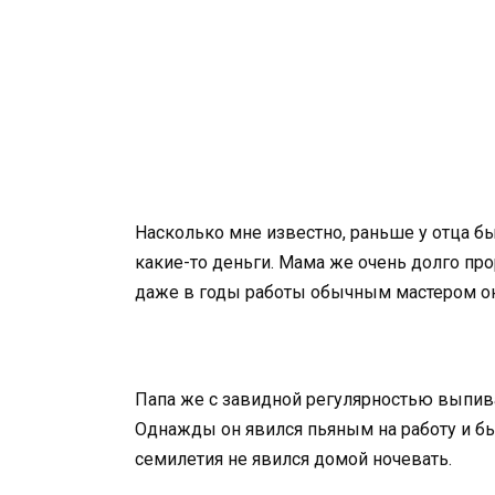
Насколько мне известно, раньше у отца бы
какие-то деньги. Мама же очень долго про
даже в годы работы обычным мастером он
Папа же с завидной регулярностью выпива
Однажды он явился пьяным на работу и был
семилетия не явился домой ночевать.