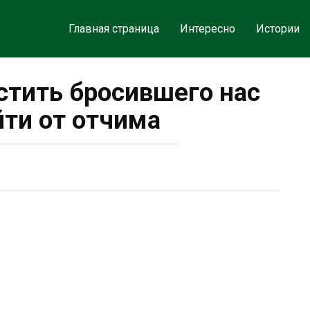
Главная страница
Интересно
Истории
стить бросившего нас
йти от отчима