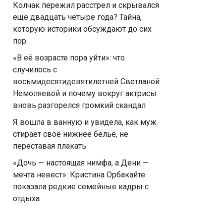
Колчак пережил расстрел и скрывался
ещё двадцать четыре года? Тайна,
которую историки обсуждают до сих
пор
«В её возрасте пора уйти»: что
случилось с
восьмидесятидевятилетней Светланой
Немоляевой и почему вокруг актрисы
вновь разгорелся громкий скандал
Я вошла в ванную и увидела, как муж
стирает своё нижнее бельё, не
переставая плакать.
«Дочь — настоящая нимфа, а Дени —
мечта невест»: Кристина Орбакайте
показала редкие семейные кадры с
отдыха