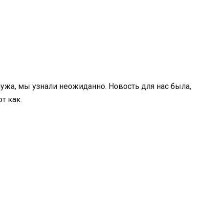
мужа, мы узнали неожиданно. Новость для нас была,
т как.