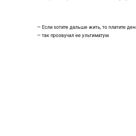
— Если хотите дальше жить, то платите ден
— так прозвучал ее ультиматум.