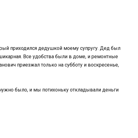
орый приходился дедушкой моему супругу. Дед был
 шикарная. Все удобства были в доме, и ремонтные
нович приезжал только на субботу и воскресенье,
е нужно было, и мы потихоньку откладывали деньги