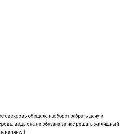
нее свекровь обещала наоборот забрать дачу и
кровь, ведь она не обязана за нас решать жилищный
к не тянул!