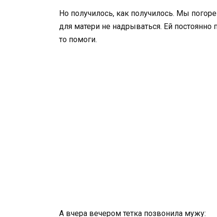
Но получилось, как получилось. Мы погор
для матери не надрываться. Ей постоянно п
то помоги.
А вчера вечером тетка позвонила мужу: