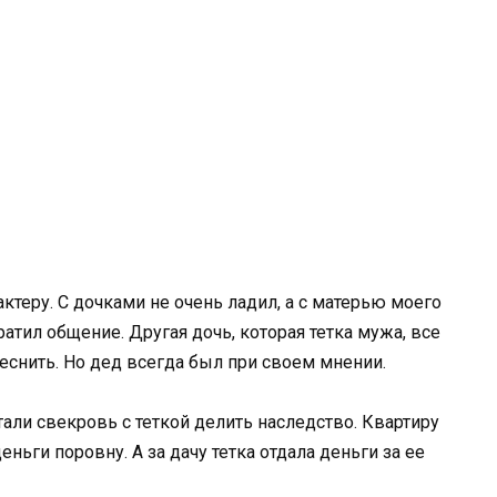
ктеру. С дочками не очень ладил, а с матерью моего
атил общение. Другая дочь, которая тетка мужа, все
теснить. Но дед всегда был при своем мнении.
тали свекровь с теткой делить наследство. Квартиру
ньги поровну. А за дачу тетка отдала деньги за ее