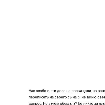
Нас особо в эти дела не посвящали, но ра
переписать на своего сына. Я не виню све
вопрос. Но зачем обещала? Ее никто за язы