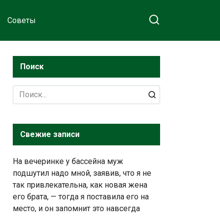
Советы
Поиск
Search
for:
Свежие записи
На вечеринке у бассейна муж
подшутил надо мной, заявив, что я не
так привлекательна, как новая жена
его брата, — тогда я поставила его на
место, и он запомнит это навсегда