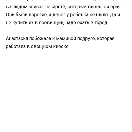
взглядом список лекарств, который выдал ей врач.
Они были дорогие, а денег у ребенка не было. Да и
не купить их в провинции, надо ехать в город.
Анастасия побежала к маминой подруге, которая
работала в овощном киоске.