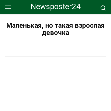
Перейти
Newsposter24
к
контенту
Маленькая, но такая взрослая
девочка