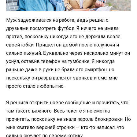
Муж задерживался на работе, ведь решил с
друзьями посмотреть футбол. Я ничего не имела
против, поскольку никогда его не держала возле
своей юбки. Пришел он домой после полуночи и
сильно пьяный. Буквально через несколько минут он
уснул, оставив телефон на тумбочке. Я никогда
раньше даже в руки не брала его смартфон, но
поскольку он разрывался от звонков и смс, мне
просто стало любопытно.
Я решила открыть новое сообщение и прочитать, что
там такого важного. Весь текст е я не смогла
прочитать, поскольку не знала пароль блокировки. Но
мне хватило верхней строчки — кто-то написал, что
сильно скучает по своему котику.