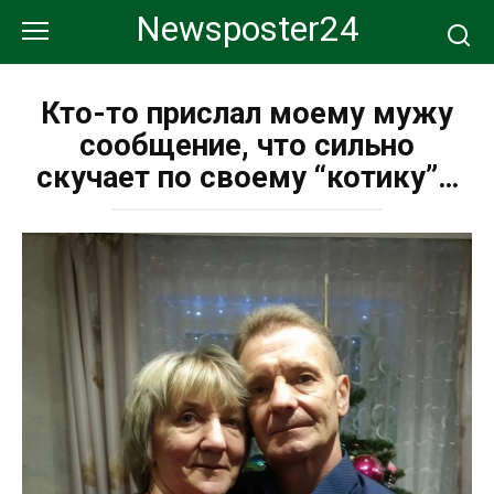
Перейти
Newsposter24
к
контенту
Кто-то прислал моему мужу
сообщение, что сильно
скучает по своему “котику”…