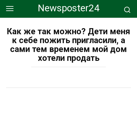
Перейти
Newsposter24
к
контенту
Как же так можно? Дети меня
к себе пожить пригласили, а
сами тем временем мой дом
хотели продать