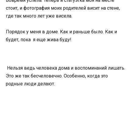
Вовремя успела. Теперь и статуэтка моя на месте
стоит, и фотография моих родителей висит на стене,
где так много лет уже висела.
Порядок у меня в доме. Как и раньше было. Как и
будет, пока я еще жива буду!
Нельзя ведь человека дома и воспоминаний лишать.
Это же так бесчеловечно. Особенно, когда это
родные люди делают.