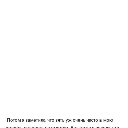
Потом я заметила, что зять уж очень часто в мою
сторону недовольно смотрит. Вот тогда я поняла, что