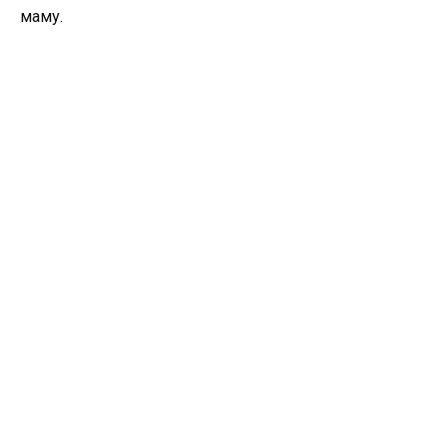
маму.