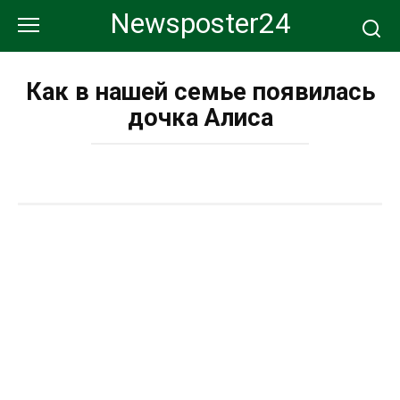
Перейти
Newsposter24
к
контенту
Как в нашей семье появилась
дочка Алиса