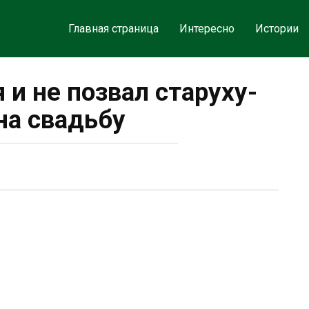
Главная страница
Интересно
Истории
 и не позвал старуху-
на свадьбу