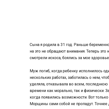
Сына я родила в 31 год. Раньше беременн
на это не обращают внимания. Теперь это 
смотрели искоса, боялись за мое здоровье.
Муж погиб, когда ребенку исполнилось оди
нескольких работах, заботилась о нем, что
уделяла, отказывала во всем, последнюю 
времени как морально, так и физически. З
когда появились возможности. Вот только 
Морщины сами собой не пропадут. Точнее д