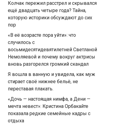
Колчак пережил расстрел и скрывался
ещё двадцать четыре года? Тайна,
которую историки обсуждают до сих
пор
«В её возрасте пора уйти»: что
случилось с
восьмидесятидевятилетней Светланой
Немоляевой и почему вокруг актрисы
вновь разгорелся громкий скандал
Я вошла в ванную и увидела, как муж
стирает своё нижнее бельё, не
переставая плакать.
«Дочь — настоящая нимфа, а Дени —
мечта невест»: Кристина Орбакайте
показала редкие семейные кадры с
отдыха