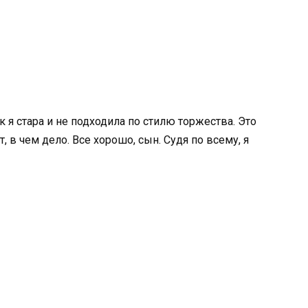
к я стара и не подходила по стилю торжества. Это
, в чем дело. Все хорошо, сын. Судя по всему, я