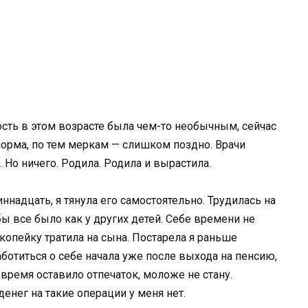
ость в этом возрасте была чем-то необычным, сейчас
норма, по тем меркам — слишком поздно. Врачи
 Но ничего. Родила. Родила и вырастила.
ннадцать, я тянула его самостоятельно. Трудилась на
бы все было как у других детей. Себе времени не
копейку тратила на сына. Постарела я раньше
аботиться о себе начала уже после выхода на пенсию,
время оставило отпечаток, моложе не стану.
енег на такие операции у меня нет.