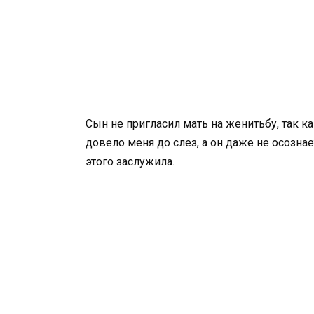
Cын не пригласил мать на женитьбу, так ка
довело меня до слез, а он даже не осознает
этого заслужила.