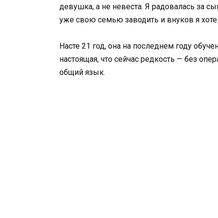
девушка, а не невеста. Я радовалась за с
уже свою семью заводить и внуков я хоте
Насте 21 год, она на последнем году обуч
настоящая, что сейчас редкость — без опе
общий язык.