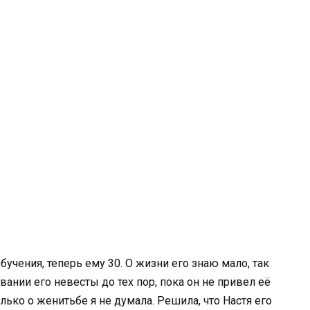
бучения, теперь ему 30. О жизни его знаю мало, так
вании его невесты до тех пор, пока он не привел её
лько о женитьбе я не думала. Решила, что Настя его