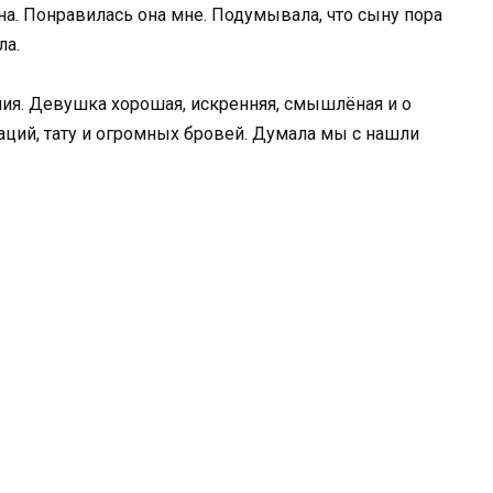
ына. Понравилась она мне. Подумывала, что сыну пора
ла.
ения. Девушка хорошая, искренняя, смышлёная и о
раций, тату и огромных бровей. Думала мы с нашли