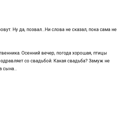
овут. Ну да, позвал…Ни слова не сказал, пока сама не
ственника. Осенний вечер, погода хорошая, птицы
здравляет со свадьбой. Какая свадьба? Замуж не
ба сына…