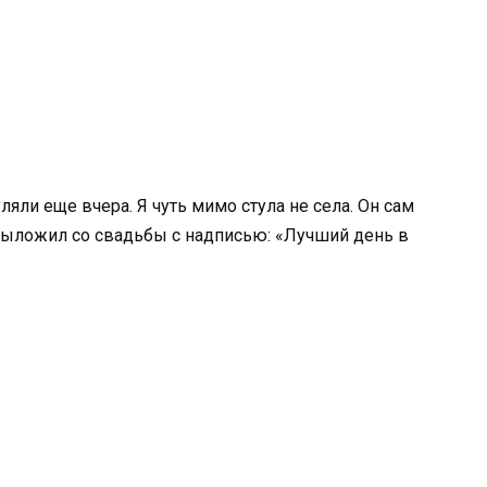
уляли еще вчера. Я чуть мимо стула не села. Он сам
ь выложил со свадьбы с надписью: «Лучший день в