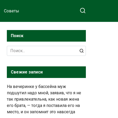
Советы
Поиск
Search
for:
Свежие записи
На вечеринке у бассейна муж
подшутил надо мной, заявив, что я не
так привлекательна, как новая жена
его брата, — тогда я поставила его на
место, и он запомнит это навсегда