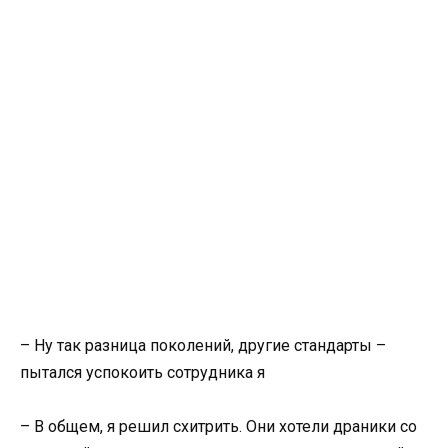
– Ну так разница поколений, другие стандарты –
пытался успокоить сотрудника я
– В общем, я решил схитрить. Они хотели драники со