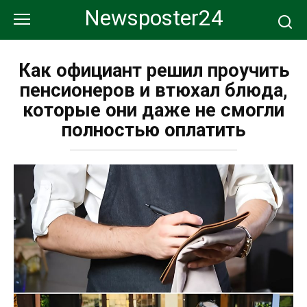
Перейти
Newsposter24
к
контенту
Как официант решил проучить
пенсионеров и втюхал блюда,
которые они даже не смогли
полностью оплатить