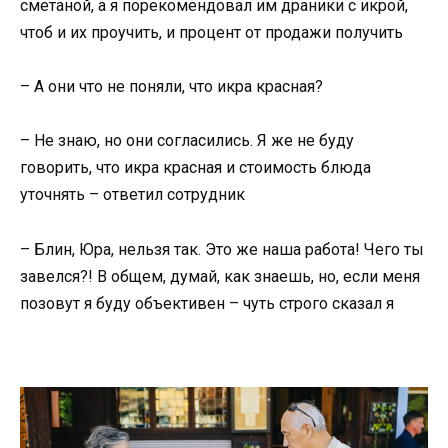
сметаной, а я порекомендовал им драники с икрой,
чтоб и их проучить, и процент от продажи получить
– А они что не поняли, что икра красная?
– Не знаю, но они согласились. Я же не буду
говорить, что икра красная и стоимость блюда
уточнять – ответил сотрудник
– Блин, Юра, нельзя так. Это же наша работа! Чего ты
завелся?! В общем, думай, как знаешь, но, если меня
позовут я буду объективен – чуть строго сказал я