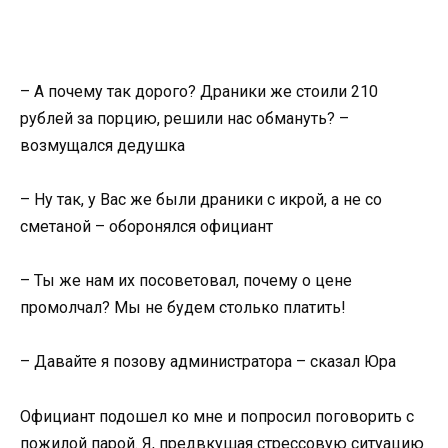
– А почему так дорого? Драники же стоили 210
рублей за порцию, решили нас обмануть? –
возмущался дедушка
– Ну так, у Вас же были драники с икрой, а не со
сметаной – оборонялся официант
– Ты же нам их посоветовал, почему о цене
промолчал? Мы не будем столько платить!
– Давайте я позову администратора – сказал Юра
Официант подошел ко мне и попросил поговорить с
пожилой парой. Я, предвкушая стрессовую ситуацию