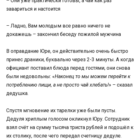
– Они уже практически готовы, а чай как раз
завариться и настоится
– Ладно, Вам молодым все равно ничего не
докажешь – закончил беседу пожилой мужчина
В оправдание Юре, он действительно очень быстро
принес драники, буквально через 2-3 минуты. А когда
официант поставил блюда перед гостями, они снова
были недовольны: «
Наконец то мы можем перейти к
потреблению пищи, а не просто чай хлебать!
» – сказал
дедушка.
Спустя мгновение их тарелки уже были пусты.
Дедуля хриплым голосом окликнул Юру. Сотрудник
взял счёт на сумму тысяча триста рублей и подошёл к
их столику, после чего передал счетницу дедуле.