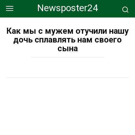
Перейти
Newsposter24
к
контенту
Как мы с мужем отучили нашу
дочь сплавлять нам своего
сына