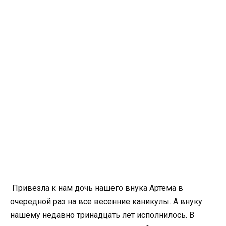
Привезла к нам дочь нашего внука Артема в
очередной раз на все весенние каникулы. А внуку
нашему недавно тринадцать лет исполнилось. В