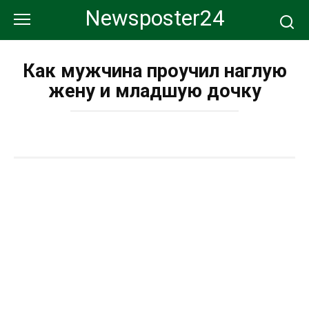
Перейти
Newsposter24
к
контенту
Как мужчина проучил наглую
жену и младшую дочку