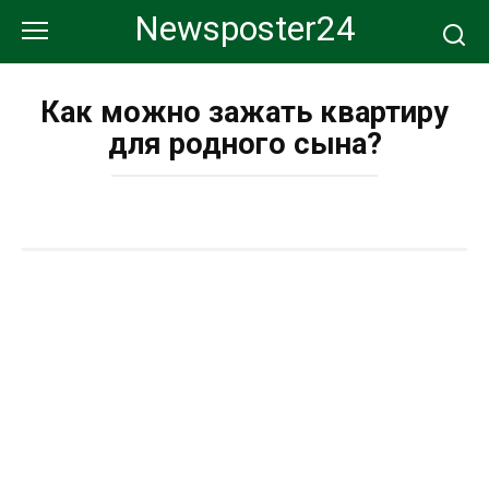
Перейти
Newsposter24
к
контенту
Как можно зажать квартиру
для родного сына?