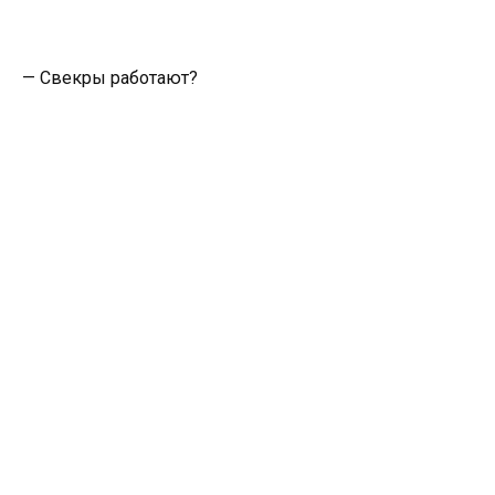
— Свекры работают?