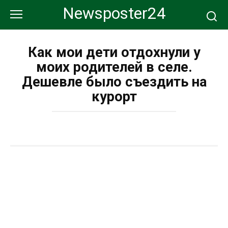
Перейти
Newsposter24
к
контенту
Как мои дети отдохнули у
моих родителей в селе.
Дешевле было съездить на
курорт