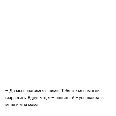
— Да мы справимся с ними. Тебя же мы смогли
вырастить. Вдруг что, я — позвоню! – успокаивала
меня и моя мама.