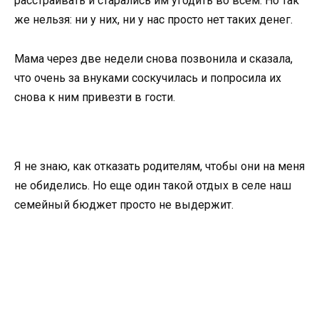
расстраивать и старались им угодить во всем. Но так
же нельзя: ни у них, ни у нас просто нет таких денег.
Мама через две недели снова позвонила и сказала,
что очень за внуками соскучилась и попросила их
снова к ним привезти в гости.
Я не знаю, как отказать родителям, чтобы они на меня
не обиделись. Но еще один такой отдых в селе наш
семейный бюджет просто не выдержит.