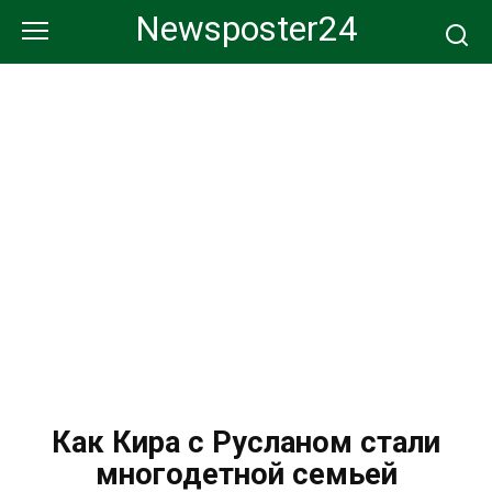
Перейти
Newsposter24
к
контенту
Как Кира с Русланом стали
многодетной семьей