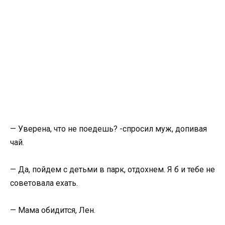
— Уверена, что не поедешь? -спросил муж, допивая
чай.
— Да, пойдем с детьми в парк, отдохнем. Я б и тебе не
советовала ехать.
— Мама обидится, Лен.