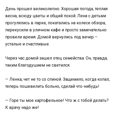
День прошел великолепно. Хорошая погода, теплая
весна, всюду цветы и общий покой. Лена с детьми
прогулялись в парке, покатались на колесе обзора,
перекусили в уличном кафе и просто замечательно
провели время. Домой вернулись под вечер –
усталые и счастливые.
Через час домой зашел отец семейства. Он, правда,
таким благодушием не светился.
— Ленка, чет не то со спиной. Защемило, когда копал,
теперь пошевелить больно, сделай что-нибудь!
— Горе ты мое картофельное! Что ж с тобой делать?
К врачу надо же!