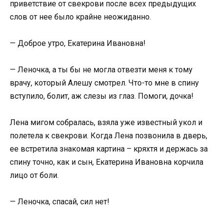
приветствие от свекрови после всех предыдущих
слов от нее было крайне неожиданно.
— Доброе утро, Екатерина Ивановна!
— Леночка, а ты бы не могла отвезти меня к тому
врачу, который Алешу смотрел. Что-то мне в спину
вступило, болит, аж слезы из глаз. Помоги, дочка!
Лена мигом собралась, взяла уже известный укол и
полетела к свекрови. Когда Лена позвонила в дверь,
ее встретила знакомая картина – кряхтя и держась за
спину точно, как и сын, Екатерина Ивановна корчила
лицо от боли.
— Леночка, спасай, сил нет!