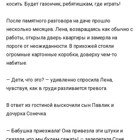
косить. Будет газончик, ребятишкам, где играть!
После памятного разговора на даче прошло
несколько месяцев. Лена, возвращаясь как обычно с
работы, открыла дверь квартиры и замерла на
пороге от неожиданности. В прихожей стояли
огромные картонные коробки, доверху чем-то
набитые.
— Дети, что это? — удивленно спросила Лена,
чувствуя, как в груди разливается тревога.
В ответ из гостиной выскочили сын Павлик и
дочурка Сонечка.
— Бабушка приезжала! Она привезла эти штуки и
сказала, что мы будем сажать! — залепетала Соня,