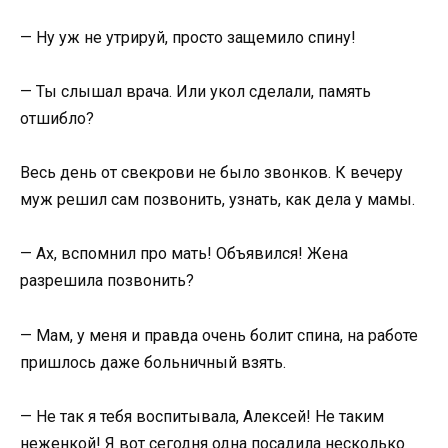
— Ну уж не утрируй, просто защемило спину!
— Ты слышал врача. Или укол сделали, память
отшибло?
Весь день от свекрови не было звонков. К вечеру
муж решил сам позвонить, узнать, как дела у мамы.
— Ах, вспомнил про мать! Объявился! Жена
разрешила позвонить?
— Мам, у меня и правда очень болит спина, на работе
пришлось даже больничный взять.
— Не так я тебя воспитывала, Алексей! Не таким
неженкой! Я вот сегодня одна посадила несколько