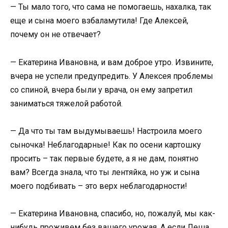
— Ты мало того, что сама не помогаешь, нахалка, так
еще и сына моего взбаламутила! Где Алексей,
почему он не отвечает?
— Екатерина Ивановна, и вам доброе утро. Извините,
вчера не успели предупредить. У Алексея проблемы
со спиной, вчера были у врача, он ему запретил
заниматься тяжелой работой.
— Да что ты там выдумываешь! Настроила моего
сыночка! Неблагодарные! Как по осени картошку
просить – так первые будете, а я не дам, понятно
вам? Всегда знала, что ты лентяйка, но уж и сына
моего подбивать – это верх неблагодарности!
— Екатерина Ивановна, спасибо, но, пожалуй, мы как-
нибудь проживем без вашего урожая. А если Леша