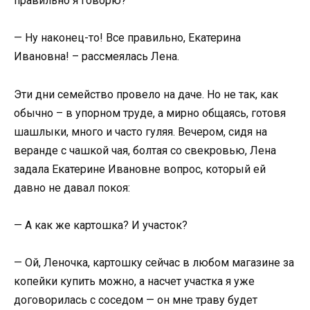
правильно я говорю?
— Ну наконец-то! Все правильно, Екатерина
Ивановна! – рассмеялась Лена.
Эти дни семейство провело на даче. Но не так, как
обычно – в упорном труде, а мирно общаясь, готовя
шашлыки, много и часто гуляя. Вечером, сидя на
веранде с чашкой чая, болтая со свекровью, Лена
задала Екатерине Ивановне вопрос, который ей
давно не давал покоя:
— А как же картошка? И участок?
— Ой, Леночка, картошку сейчас в любом магазине за
копейки купить можно, а насчет участка я уже
договорилась с соседом — он мне траву будет