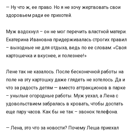
— Ну что ж, ее право. Но я не хочу жертвовать свои
здоровьем ради ее прихотей.
Муж вздохнул – он не мог перечить властной матери.
Екатерина Ивановна придерживалась строгих правил
– выходные не для отдыха, ведь по ее словам: «Своя
картошечка и вкуснее, и полезнее!»
Лене так не казалось. После бесконечной работы на
поле на эту картошку даже глядеть не хотелось. Да и
что за радость детям — вместо аттракционов в парке
– унылые огородные работы. Муж уехал, а Лена с
удовольствием забралась в кровать, чтобы доспать
еще пару часов. Как бы не так – звонок телефона.
— Лена, это что за новости? Почему Леша приехал