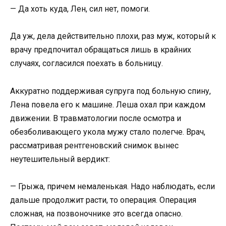
— Да хоть куда, Лен, сил нет, помоги.
Да уж, дела действительно плохи, раз муж, который к
врачу предпочитал обращаться лишь в крайних
случаях, согласился поехать в больницу.
Аккуратно поддерживая супруга под больную спину,
Лена повела его к машине. Леша охал при каждом
движении. В травматологии после осмотра и
обезболивающего укола мужу стало полегче. Врач,
рассматривая рентгеновский снимок вынес
неутешительный вердикт:
— Грыжа, причем немаленькая. Надо наблюдать, если
дальше продолжит расти, то операция. Операция
сложная, на позвоночнике это всегда опасно.