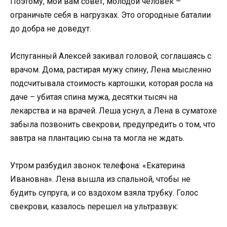
Поэтому, мой вам совет, молодой человек –
ограничьте себя в нагрузках. Это огородные баталии
до добра не доведут.
Испуганный Алексей закивал головой, соглашаясь с
врачом. Дома, растирая мужу спину, Лена мысленно
подсчитывала стоимость картошки, которая росла на
даче – убитая спина мужа, десятки тысяч на
лекарства и на врачей. Леша уснул, а Лена в суматохе
забыла позвонить свекрови, предупредить о том, что
завтра на плантацию сына та могла не ждать.
Утром разбудил звонок телефона: «Екатерина
Ивановна». Лена вышла из спальной, чтобы не
будить супруга, и со вздохом взяла трубку. Голос
свекрови, казалось перешел на ультразвук: