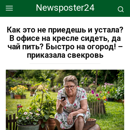
Перейти
Newsposter24
к
контенту
Как это не приедешь и устала?
В офисе на кресле сидеть, да
чай пить? Быстро на огород! –
приказала свекровь