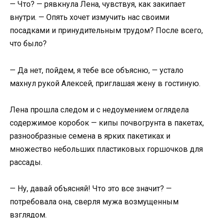
— Что? — рявкнула Лена, чувствуя, как закипает
внутри. — Опять хочет измучить нас своими
посадками и принудительным трудом? После всего,
что было?
— Да нет, пойдем, я тебе все объясню, — устало
махнул рукой Алексей, приглашая жену в гостиную.
Лена прошла следом и с недоумением оглядела
содержимое коробок — кипы почвогрунта в пакетах,
разнообразные семена в ярких пакетиках и
множество небольших пластиковых горшочков для
рассады.
— Ну, давай объясняй! Что это все значит? —
потребовала она, сверля мужа возмущенным
взглядом.