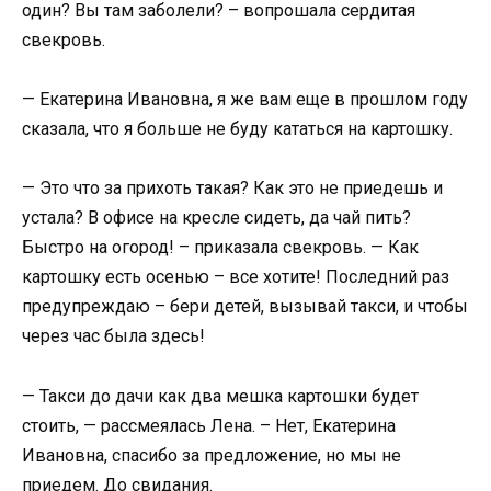
один? Вы там заболели? – вопрошала сердитая
свекровь.
— Екатерина Ивановна, я же вам еще в прошлом году
сказала, что я больше не буду кататься на картошку.
— Это что за прихоть такая? Как это не приедешь и
устала? В офисе на кресле сидеть, да чай пить?
Быстро на огород! – приказала свекровь. — Как
картошку есть осенью – все хотите! Последний раз
предупреждаю – бери детей, вызывай такси, и чтобы
через час была здесь!
— Такси до дачи как два мешка картошки будет
стоить, — рассмеялась Лена. – Нет, Екатерина
Ивановна, спасибо за предложение, но мы не
приедем. До свидания.