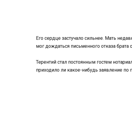
Его сердце застучало сильнее. Мать недав
мог дождаться письменного отказа брата о
Терентий стал постоянным гостем нотариа
приходило ли какое-нибудь заявление по п