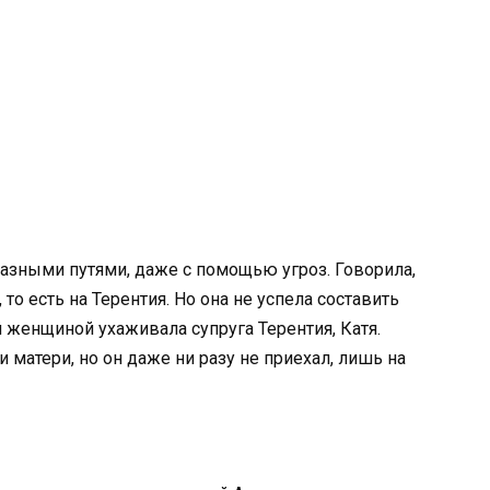
азными путями, даже с помощью угроз. Говорила,
то есть на Терентия. Но она не успела составить
й женщиной ухаживала супруга Терентия, Катя.
 матери, но он даже ни разу не приехал, лишь на