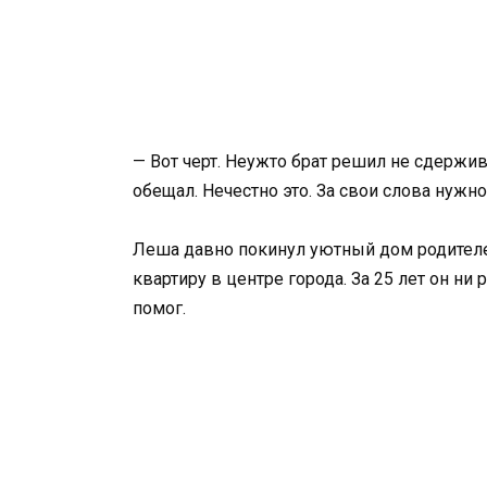
— Вот черт. Неужто брат решил не сдержив
обещал. Нечестно это. За свои слова нужн
Леша давно покинул уютный дом родителей
квартиру в центре города. За 25 лет он ни
помог.