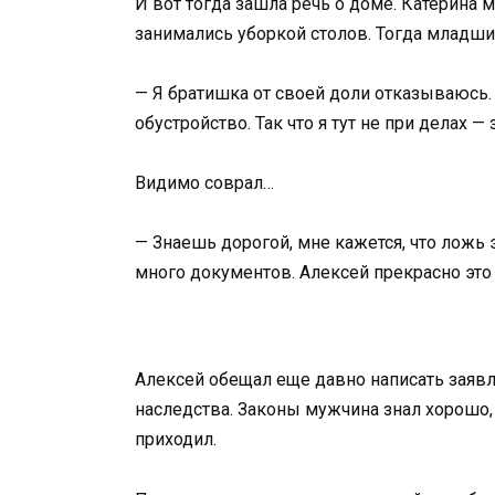
И вот тогда зашла речь о доме. Катерина
занимались уборкой столов. Тогда младший
— Я братишка от своей доли отказываюсь.
обустройство. Так что я тут не при делах — 
Видимо соврал…
— Знаешь дорогой, мне кажется, что ложь э
много документов. Алексей прекрасно это 
Алексей обещал еще давно написать заявле
наследства. Законы мужчина знал хорошо, 
приходил.