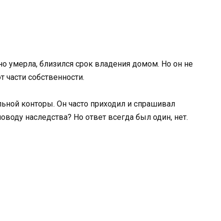
но умерла, близился срок владения домом. Но он не
т части собственности.
льной конторы. Он часто приходил и спрашивал
оводу наследства? Но ответ всегда был один, нет.