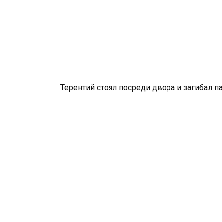
Терентий стоял посреди двора и загибал па