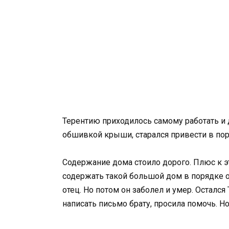
Терентию приходилось самому работать и 
обшивкой крыши, старался привести в пор
Содержание дома стоило дорого. Плюс к э
содержать такой большой дом в порядке о
отец. Но потом он заболел и умер. Осталс
написать письмо брату, просила помочь. Н