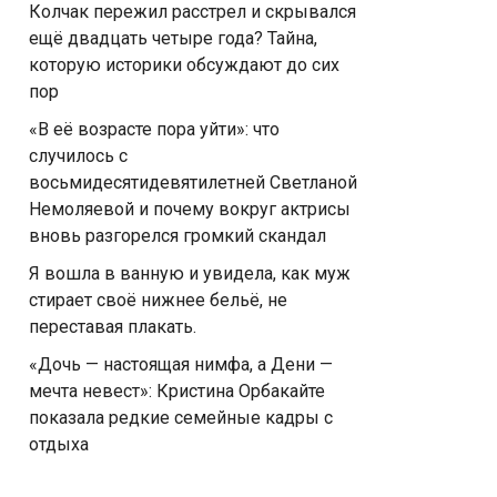
Колчак пережил расстрел и скрывался
ещё двадцать четыре года? Тайна,
которую историки обсуждают до сих
пор
«В её возрасте пора уйти»: что
случилось с
восьмидесятидевятилетней Светланой
Немоляевой и почему вокруг актрисы
вновь разгорелся громкий скандал
Я вошла в ванную и увидела, как муж
стирает своё нижнее бельё, не
переставая плакать.
«Дочь — настоящая нимфа, а Дени —
мечта невест»: Кристина Орбакайте
показала редкие семейные кадры с
отдыха