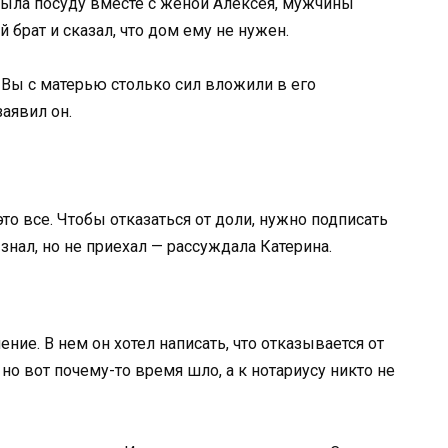
 мыла посуду вместе с женой Алексея, мужчины
 брат и сказал, что дом ему не нужен.
 Вы с матерью столько сил вложили в его
заявил он.
то все. Чтобы отказаться от доли, нужно подписать
знал, но не приехал — рассуждала Катерина.
ние. В нем он хотел написать, что отказывается от
но вот почему-то время шло, а к нотариусу никто не