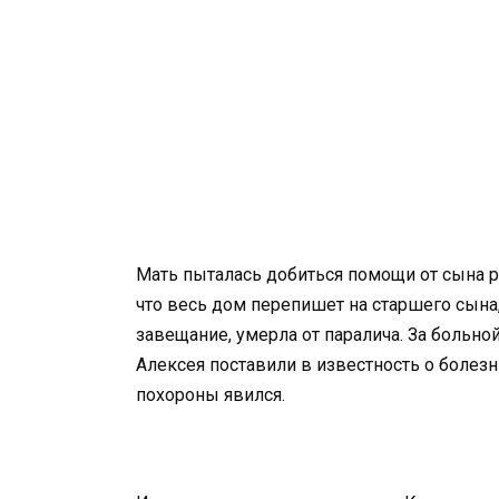
Мать пыталась добиться помощи от сына р
что весь дом перепишет на старшего сына, 
завещание, умерла от паралича. За больно
Алексея поставили в известность о болезни
похороны явился.