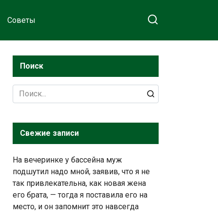
Советы
Поиск
Search
for:
Свежие записи
На вечеринке у бассейна муж
подшутил надо мной, заявив, что я не
так привлекательна, как новая жена
его брата, — тогда я поставила его на
место, и он запомнит это навсегда