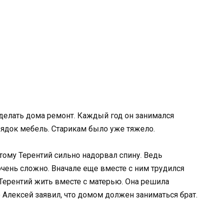
делать дома ремонт. Каждый год он занимался
ядок мебель. Старикам было уже тяжело.
тому Терентий сильно надорвал спину. Ведь
чень сложно. Вначале еще вместе с ним трудился
я Терентий жить вместе с матерью. Она решила
о Алексей заявил, что домом должен заниматься брат.