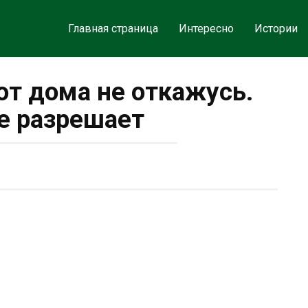
Главная страница
Интересно
Истории
 от дома не откажусь.
е разрешает