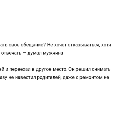
ать свое обещание? Не хочет отказываться, хотя
о отвечать — думал мужчина
 и переехал в другое место. Он решил снимать
 разу не навестил родителей, даже с ремонтом не