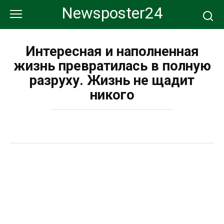
Перейти
Newsposter24
к
контенту
Интересная и наполненная
жизнь превратилась в полную
разруху. Жизнь не щадит
никого