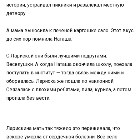
истории, устраивал пикники и развлекал местную
детвору.
А мама выносила к печеной картошке сало. Этот вкус
до сих пор помнила Наташа.
С Лариской они были лучшими подругами.
Веселушки. А когда Наташа окончила школу, поехала
поступать в институт — тогда связь между ними и
оборвалась. Лариска же пошла по наклонной.
Связалась с плохими ребятами, пила, курила, а потом
пропала без вести.
Ларискина мать так тяжело это переживала, что
вскоре умерла от сердечной болезни. Все село