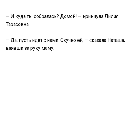
— И куда ты собралась? Домой! — крикнула Лилия
Тарасовна.
— Да, пусть идет с нами. Скучно ей, — сказала Наташа,
взявши за руку маму.