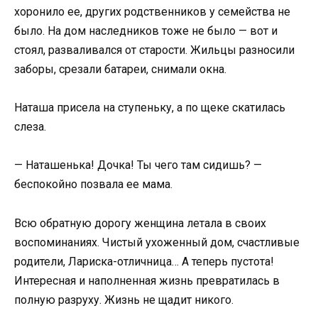
хоронило ее, других родственников у семейства не
было. На дом наследников тоже не было — вот и
стоял, разваливался от старости. Жильцы разносили
заборы, срезали батареи, снимали окна.
Наташа присела на ступеньку, а по щеке скатилась
слеза.
— Наташенька! Дочка! Ты чего там сидишь? —
беспокойно позвала ее мама.
Всю обратную дорогу женщина летала в своих
воспоминаниях. Чистый ухоженный дом, счастливые
родители, Лариска-отличница… А теперь пустота!
Интересная и наполненная жизнь превратилась в
полную разруху. Жизнь не щадит никого.