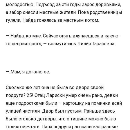
молодостью. Подъезд за эти годы зарос деревьями,
а забор снесли местные жители. Пока родственницы
гуляли, Найда гонялась за местным котом.
— Найда, ко мне. Сейчас опять вляпаешься в какую-
то неприятность, — возмутилась Лилия Тарасовна.
— Мам, я догоню ее.
Сколько же лет она не была во дворе своей
подруги? 25! Отец Лариски умер очень рано, девки
еще подростками были — картошку на поминки всей
улицей чистили. Двор был пустым. Раньше здесь
было столько детворы, что о тишине можно было
только мечтать. Папа подруги рассказывал разные