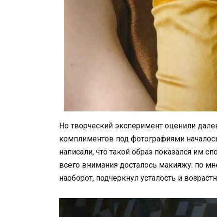
Но творческий эксперимент оценили дале
комплиментов под фотографиями началось
написали, что такой образ показался им 
всего внимания досталось макияжу: по мн
наоборот, подчеркнул усталость и возраст