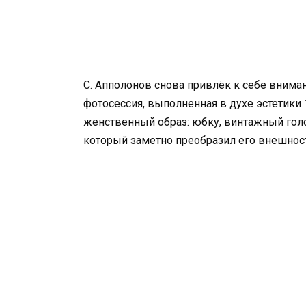
С. Апполонов снова привлёк к себе вниман
фотосессия, выполненная в духе эстетики
женственный образ: юбку, винтажный гол
который заметно преобразил его внешнос