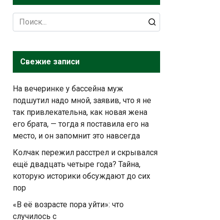
Search
for:
Свежие записи
На вечеринке у бассейна муж
подшутил надо мной, заявив, что я не
так привлекательна, как новая жена
его брата, — тогда я поставила его на
место, и он запомнит это навсегда
Колчак пережил расстрел и скрывался
ещё двадцать четыре года? Тайна,
которую историки обсуждают до сих
пор
«В её возрасте пора уйти»: что
случилось с