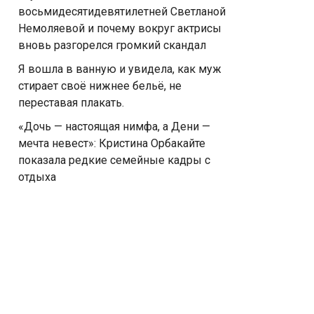
восьмидесятидевятилетней Светланой
Немоляевой и почему вокруг актрисы
вновь разгорелся громкий скандал
Я вошла в ванную и увидела, как муж
стирает своё нижнее бельё, не
переставая плакать.
«Дочь — настоящая нимфа, а Дени —
мечта невест»: Кристина Орбакайте
показала редкие семейные кадры с
отдыха