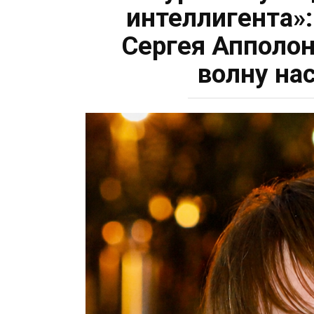
интеллигента»
Сергея Апполон
волну на