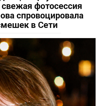
: свежая фотосессия
ова спровоцировала
смешек в Сети