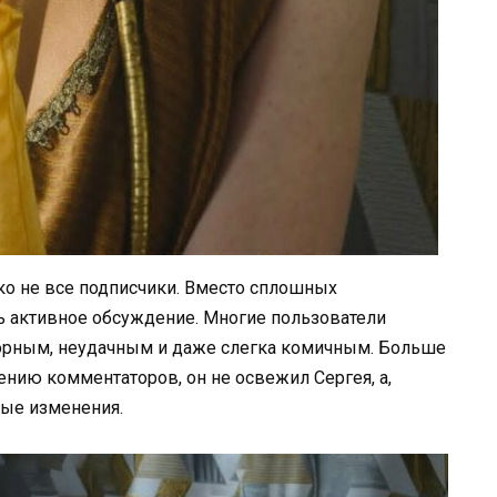
ко не все подписчики. Вместо сплошных
 активное обсуждение. Многие пользователи
спорным, неудачным и даже слегка комичным. Больше
ению комментаторов, он не освежил Сергея, а,
ные изменения.