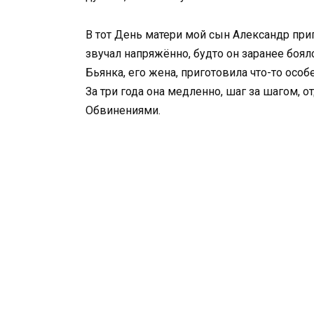
В тот День матери мой сын Александр приг
звучал напряжённо, будто он заранее боялс
Бьянка, его жена, приготовила что-то особе
За три года она медленно, шаг за шагом, 
Обвинениями.