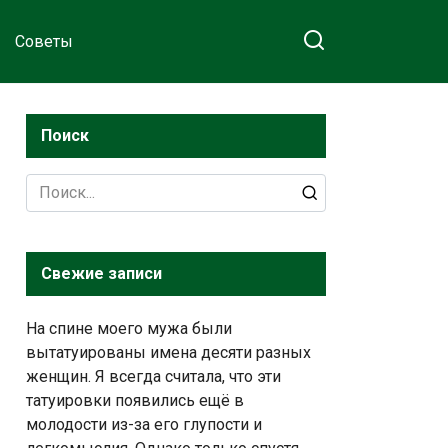
Советы
Поиск
Search
for:
Свежие записи
На спине моего мужа были
вытатуированы имена десяти разных
женщин. Я всегда считала, что эти
татуировки появились ещё в
молодости из-за его глупости и