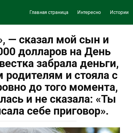
Главная страница
Интересно
Истории
», — сказал мой сын и
000 долларов на День
вестка забрала деньги,
м родителям и стояла с
овно до того момента,
лась и не сказала: «Ты
исала себе приговор».